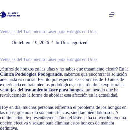
Saltar
al
contenido
Ventajas del Tratamiento Láser para Hongos en Uñas
On
febrero 19, 2026
In
Uncategorized
Ventajas del Tratamiento Láser para Hongos en Uñas
¿Sufres de hongos en las uñas y no sabes qué tratamiento elegir? En la
Clínica Podológica Podogrande
, sabemos que encontrar la solución
adecuada es crucial. Escrito por especialistas con más de 10 años de
experiencia en tratamientos podológicos, este artículo te explicará las
ventajas del tratamiento láser para hongos
, un método que ha
revolucionado la forma de abordar esta afección en la actualidad.
Hoy en día, muchas personas enfrentan el problema de los hongos en
las uñas, que no solo son antiestéticos, sino también dolorosos. A
continuación, te presentaremos cómo el láser se ha convertido en una
opción efectiva y segura para eliminar estos hongos de manera
definitiva.