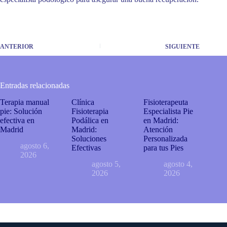
ANTERIOR
SIGUIENTE
Entradas relacionadas
Terapia manual
Clínica
Fisioterapeuta
pie: Solución
Fisioterapia
Especialista Pie
efectiva en
Podálica en
en Madrid:
Madrid
Madrid:
Atención
Soluciones
Personalizada
agosto 6,
Efectivas
para tus Pies
2026
agosto 5,
agosto 4,
2026
2026