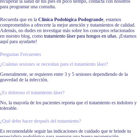
recuperar la salud de tus pies en poco tiempo, contacta con nosotros
para programar una consulta.
Recuerda que en la
Clínica Podológica Podogrande
, estamos
comprometidos a ofrecerte la mejor atención y tratamientos de calidad.
Además, no dudes en investigar más sobre los conceptos relacionados
en nuestro blog, como
tratamiento láser para hongos en uñas
. ¡Estamos
aquí para ayudarte!
Preguntas Frecuentes
¿Cuántas sesiones se necesitan para el tratamiento láser?
Generalmente, se requieren entre 3 y 5 sesiones dependiendo de la
gravedad de la infección.
¿Es doloroso el tratamiento láser?
No, la mayoría de los pacientes reporta que el tratamiento es indoloro y
tolerable.
¿Qué debo hacer después del tratamiento?
Es recomendable seguir las indicaciones de cuidado que te brinde tu
especialista podológico para asegurar una buena recuperación.