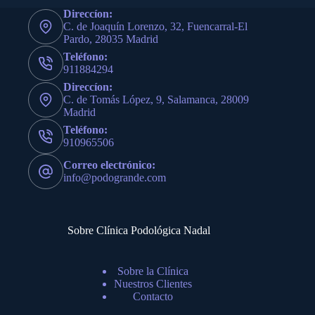
Direccíon:
C. de Joaquín Lorenzo, 32, Fuencarral-El
Pardo, 28035 Madrid
Teléfono:
911884294
Direccíon:
C. de Tomás López, 9, Salamanca, 28009
Madrid
Teléfono:
910965506
Correo electrónico:
info@podogrande.com
Sobre Clínica Podológica Nadal
Sobre la Clínica
Nuestros Clientes
Contacto