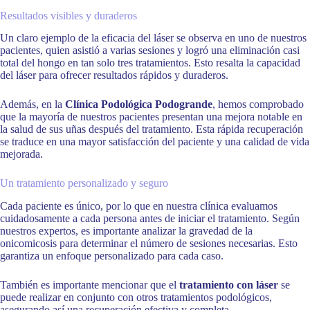
Resultados visibles y duraderos
Un claro ejemplo de la eficacia del láser se observa en uno de nuestros
pacientes, quien asistió a varias sesiones y logró una eliminación casi
total del hongo en tan solo tres tratamientos. Esto resalta la capacidad
del láser para ofrecer resultados rápidos y duraderos.
Además, en la
Clínica Podológica Podogrande
, hemos comprobado
que la mayoría de nuestros pacientes presentan una mejora notable en
la salud de sus uñas después del tratamiento. Esta rápida recuperación
se traduce en una mayor satisfacción del paciente y una calidad de vida
mejorada.
Un tratamiento personalizado y seguro
Cada paciente es único, por lo que en nuestra clínica evaluamos
cuidadosamente a cada persona antes de iniciar el tratamiento. Según
nuestros expertos, es importante analizar la gravedad de la
onicomicosis para determinar el número de sesiones necesarias. Esto
garantiza un enfoque personalizado para cada caso.
También es importante mencionar que el
tratamiento con láser
se
puede realizar en conjunto con otros tratamientos podológicos,
asegurando así una recuperación efectiva y completa.