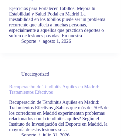
Ejercicios para Fortalecer Tobillos: Mejora tu
Estabilidad y Salud Podal en Madrid La
inestabilidad en los tobillos puede ser un problema
recurrente que afecta a muchas personas,
especialmente a aquellos que practican deportes o
sufren de lesiones pasadas. En nuestra…
Soporte
agosto 1, 2026
Uncategorized
Recuperación de Tendinitis Aquiles en Madrid:
Tratamientos Efectivos
Recuperación de Tendinitis Aquiles en Madrid:
Tratamientos Efectivos ¿Sabías que más del 50% de
los corredores en Madrid experimentan problemas
relacionados con la tendinitis aquiles? Según el
Instituto de Investigación del Deporte en Madrid, la
mayoría de estas lesiones se…
Soporte
julio 31, 2026