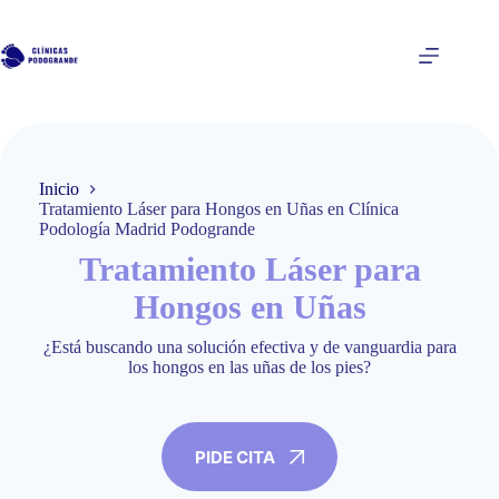
Saltar
al
contenido
Inicio
Tratamiento Láser para Hongos en Uñas en Clínica
Podología Madrid Podogrande
Tratamiento Láser para
Hongos en Uñas
¿Está buscando una solución efectiva y de vanguardia para
los hongos en las uñas de los pies?
PIDE CITA