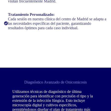
visitan frecuentemente Madrid.
Tratamiento Personalizado:
Cada sesión en nuestra clínica del centro de Madrid se adapta a
las necesidades específicas del paciente, garantizando
resultados óptimos para cada caso individual.
Diagnóstico Avanzado de Onicomicosis
Utilizamos técnicas de diagnóstico de última
generación para identificar con precisión el tipo y la
extensión de la infección fúngica. Esto incluye
microscopía digital y cultivos específicos,
permitiéndonos diseñar el plan de tratamiento más