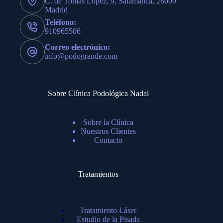
C. de Tomás López, 9, Salamanca, 28009
Madrid
Teléfono:
910965506
Correo electrónico:
info@podogrande.com
Sobre Clínica Podológica Nadal
Sobre la Clínica
Nuestros Clientes
Contacto
Tratamientos
Tratamiento Láser
Estudio de la Pisada