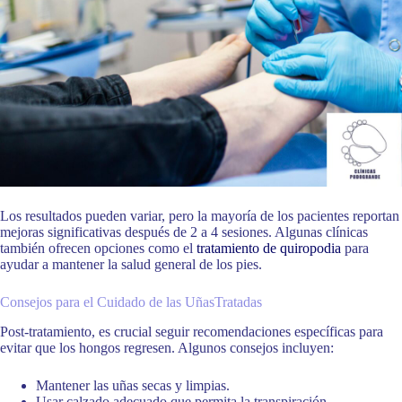
Los resultados pueden variar, pero la mayoría de los pacientes reportan
mejoras significativas después de 2 a 4 sesiones. Algunas clínicas
también ofrecen opciones como el
tratamiento de quiropodia
para
ayudar a mantener la salud general de los pies.
Consejos para el Cuidado de las UñasTratadas
Post-tratamiento, es crucial seguir recomendaciones específicas para
evitar que los hongos regresen. Algunos consejos incluyen:
Mantener las uñas secas y limpias.
Usar calzado adecuado que permita la transpiración.