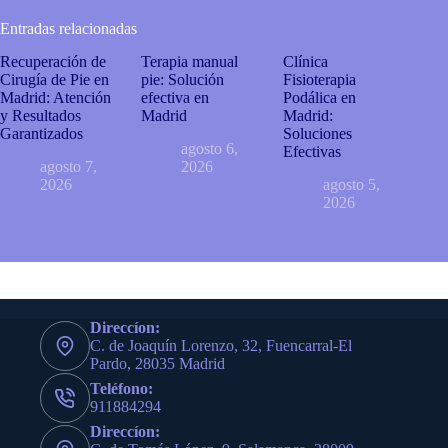
Entradas relacionadas
Recuperación de
Terapia manual
Clínica
Cirugía de Pie en
pie: Solución
Fisioterapia
Madrid: Atención
efectiva en
Podálica en
y Resultados
Madrid
Madrid:
Garantizados
Soluciones
agosto 6,
Efectivas
agosto 7,
2026
2026
agosto 5,
2026
Direccíon:
C. de Joaquín Lorenzo, 32, Fuencarral-El
Pardo, 28035 Madrid
Teléfono:
911884294
Direccíon: