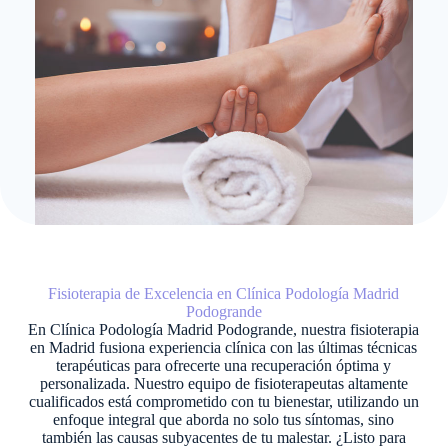
Fisioterapia de Excelencia en Clínica Podología Madrid
Podogrande
En Clínica Podología Madrid Podogrande, nuestra fisioterapia
en Madrid fusiona experiencia clínica con las últimas técnicas
terapéuticas para ofrecerte una recuperación óptima y
personalizada. Nuestro equipo de fisioterapeutas altamente
cualificados está comprometido con tu bienestar, utilizando un
enfoque integral que aborda no solo tus síntomas, sino
también las causas subyacentes de tu malestar. ¿Listo para