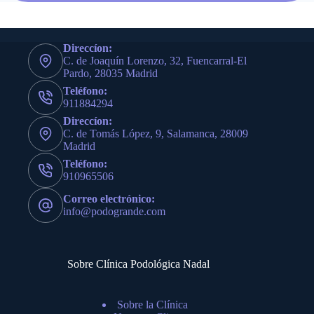
Direccíon:
C. de Joaquín Lorenzo, 32, Fuencarral-El
Pardo, 28035 Madrid
Teléfono:
911884294
Direccíon:
C. de Tomás López, 9, Salamanca, 28009
Madrid
Teléfono:
910965506
Correo electrónico:
info@podogrande.com
Sobre Clínica Podológica Nadal
Sobre la Clínica