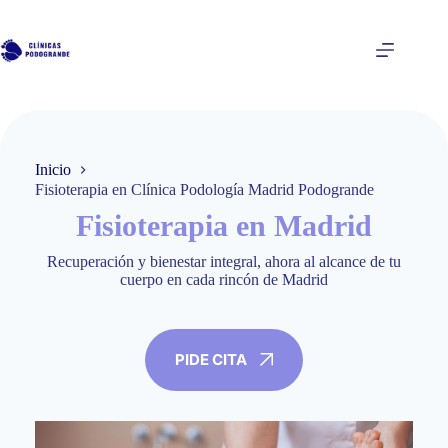
Saltar
al
contenido
Inicio
Fisioterapia en Clínica Podología Madrid Podogrande
Fisioterapia en Madrid
Recuperación y bienestar integral, ahora al alcance de tu
cuerpo en cada rincón de Madrid
PIDE CITA