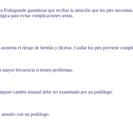
ca Podogrande garantizan que recibas la atención que tus pies necesitan
ógica para evitar complicaciones serias.
 aumenta el riesgo de heridas y úlceras. Cuidar los pies previene compli
n mayor frecuencia si tienen problemas.
ualquier cambio inusual debe ser examinado por un podólogo.
s anuales con un podólogo.