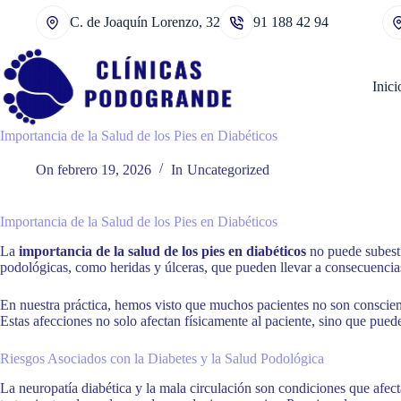
Saltar
C. de Joaquín Lorenzo, 32
91 188 42 94
al
contenido
Inici
Importancia de la Salud de los Pies en Diabéticos
On
febrero 19, 2026
In
Uncategorized
Importancia de la Salud de los Pies en Diabéticos
La
importancia de la salud de los pies en diabéticos
no puede subesti
podológicas, como heridas y úlceras, que pueden llevar a consecuencia
En nuestra práctica, hemos visto que muchos pacientes no son conscient
Estas afecciones no solo afectan físicamente al paciente, sino que puede
Riesgos Asociados con la Diabetes y la Salud Podológica
La neuropatía diabética y la mala circulación son condiciones que afect