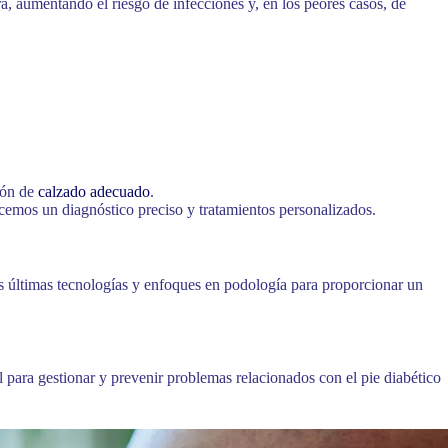
a, aumentando el riesgo de infecciones y, en los peores casos, de
ión de
calzado adecuado
.
cemos un diagnóstico preciso y tratamientos personalizados.
as últimas tecnologías y enfoques en podología para proporcionar un
para gestionar y prevenir problemas relacionados con el pie diabético