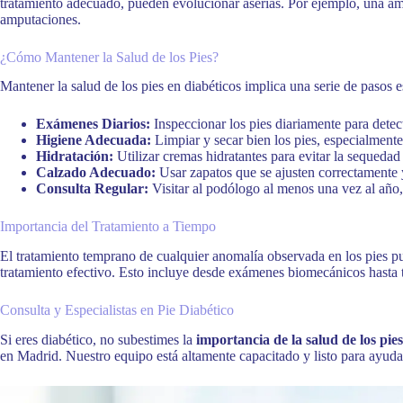
tratamiento adecuado, pueden evolucionar aserias. Por ejemplo, una amp
amputaciones.
¿Cómo Mantener la Salud de los Pies?
Mantener la salud de los pies en diabéticos implica una serie de pasos e
Exámenes Diarios:
Inspeccionar los pies diariamente para detec
Higiene Adecuada:
Limpiar y secar bien los pies, especialmente
Hidratación:
Utilizar cremas hidratantes para evitar la sequedad
Calzado Adecuado:
Usar zapatos que se ajusten correctamente 
Consulta Regular:
Visitar al podólogo al menos una vez al año,
Importancia del Tratamiento a Tiempo
El tratamiento temprano de cualquier anomalía observada en los pies p
tratamiento efectivo. Esto incluye desde exámenes biomecánicos hasta t
Consulta y Especialistas en Pie Diabético
Si eres diabético, no subestimes la
importancia de la salud de los pies
en Madrid. Nuestro equipo está altamente capacitado y listo para ayudart