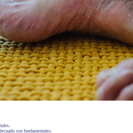
iales.
adecuado son fundamentales.