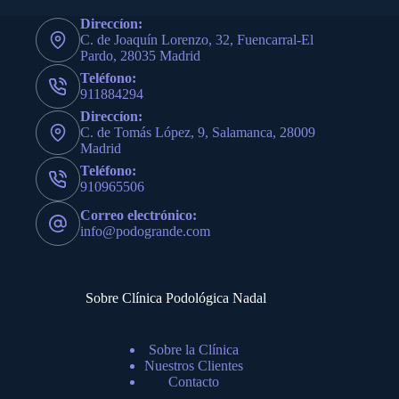
Direccíon:
C. de Joaquín Lorenzo, 32, Fuencarral-El
Pardo, 28035 Madrid
Teléfono:
911884294
Direccíon:
C. de Tomás López, 9, Salamanca, 28009
Madrid
Teléfono:
910965506
Correo electrónico:
info@podogrande.com
Sobre Clínica Podológica Nadal
Sobre la Clínica
Nuestros Clientes
Contacto