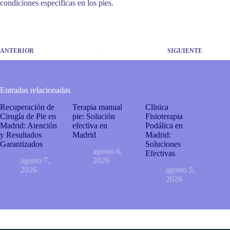
condiciones específicas en los pies.
ANTERIOR
SIGUIENTE
Entradas relacionadas
Recuperación de
Terapia manual
Clínica
Cirugía de Pie en
pie: Solución
Fisioterapia
Madrid: Atención
efectiva en
Podálica en
y Resultados
Madrid
Madrid:
Garantizados
Soluciones
agosto 6,
Efectivas
agosto 7,
2026
2026
agosto 5,
2026