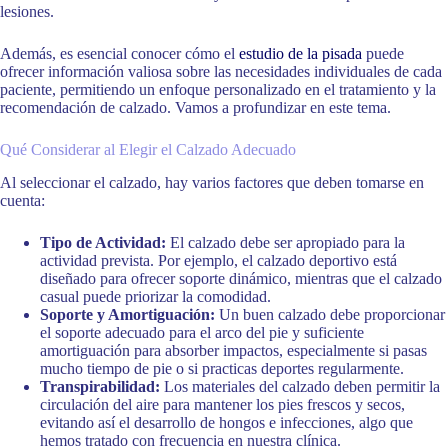
lesiones.
Además, es esencial conocer cómo el
estudio de la pisada
puede
ofrecer información valiosa sobre las necesidades individuales de cada
paciente, permitiendo un enfoque personalizado en el tratamiento y la
recomendación de calzado. Vamos a profundizar en este tema.
Qué Considerar al Elegir el Calzado Adecuado
Al seleccionar el calzado, hay varios factores que deben tomarse en
cuenta:
Tipo de Actividad:
El calzado debe ser apropiado para la
actividad prevista. Por ejemplo, el calzado deportivo está
diseñado para ofrecer soporte dinámico, mientras que el calzado
casual puede priorizar la comodidad.
Soporte y Amortiguación:
Un buen calzado debe proporcionar
el soporte adecuado para el arco del pie y suficiente
amortiguación para absorber impactos, especialmente si pasas
mucho tiempo de pie o si practicas deportes regularmente.
Transpirabilidad:
Los materiales del calzado deben permitir la
circulación del aire para mantener los pies frescos y secos,
evitando así el desarrollo de hongos e infecciones, algo que
hemos tratado con frecuencia en nuestra clínica.