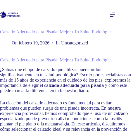
Saltar
al
contenido
Calzado Adecuado para Pisada: Mejora Tu Salud Podológica
On
febrero 19, 2026
In
Uncategorized
Calzado Adecuado para Pisada: Mejora Tu Salud Podológica
¿Sabías que el tipo de calzado que utilizas puede influir
significativamente en tu salud podológica? Escrito por especialistas con
más de 15 años de experiencia en el cuidado de los pies, exploramos la
importancia de elegir el
calzado adecuado para pisada
y cómo este
puede marcar la diferencia en tu bienestar diario.
La elección del calzado adecuado es fundamental para evitar
problemas que pueden surgir de una pisada incorrecta. En nuestra
experiencia profesional, hemos comprobado que el uso de un calzado
especializado puede prevenir o aliviar condiciones como la fascitis
plantar, el pie plano o la metatarsalgia. En este artículo, discutiremos
cómo seleccionar el calzado ideal y su relevancia en la prevención de