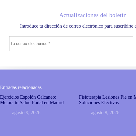
Actualizaciones del boletín
Introduce tu dirección de correo electrónico para suscribirte 
Entradas relacionadas
Ejercicios Espolón Calcáneo:
Fisioterapia Lesiones Pie en 
Mejora tu Salud Podal en Madrid
Soluciones Efectivas
agosto 9, 2026
agosto 8, 2026