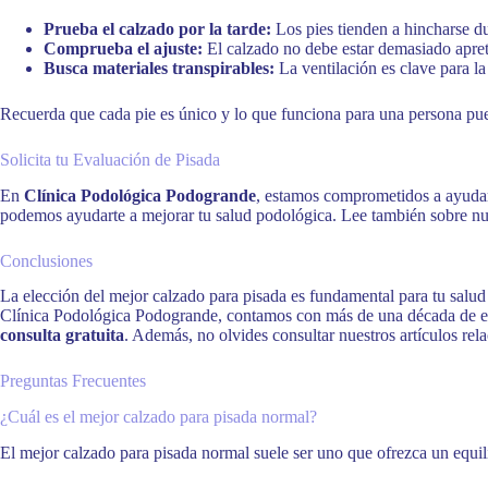
Prueba el calzado por la tarde:
Los pies tienden a hincharse d
Comprueba el ajuste:
El calzado no debe estar demasiado apret
Busca materiales transpirables:
La ventilación es clave para l
Recuerda que cada pie es único y lo que funciona para una persona puede
Solicita tu Evaluación de Pisada
En
Clínica Podológica Podogrande
, estamos comprometidos a ayudart
podemos ayudarte a mejorar tu salud podológica. Lee también sobre n
Conclusiones
La elección del mejor calzado para pisada es fundamental para tu salud
Clínica Podológica Podogrande, contamos con más de una década de ex
consulta gratuita
. Además, no olvides consultar nuestros artículos re
Preguntas Frecuentes
¿Cuál es el mejor calzado para pisada normal?
El mejor calzado para pisada normal suele ser uno que ofrezca un equil