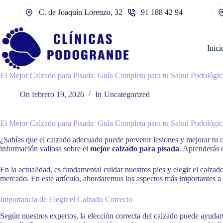
Saltar
C. de Joaquín Lorenzo, 32
91 188 42 94
al
contenido
Inici
El Mejor Calzado para Pisada: Guía Completa para tu Salud Podológic
On
febrero 19, 2026
In
Uncategorized
El Mejor Calzado para Pisada: Guía Completa para tu Salud Podológic
¿Sabías que el calzado adecuado puede prevenir lesiones y mejorar tu c
información valiosa sobre el
mejor calzado para pisada
. Aprenderás c
En la actualidad, es fundamental cuidar nuestros pies y elegir el calz
mercado. En este artículo, abordaremos los aspectos más importantes a co
Importancia de Elegir el Calzado Correcto
Según nuestros expertos, la elección correcta del calzado puede ayudart