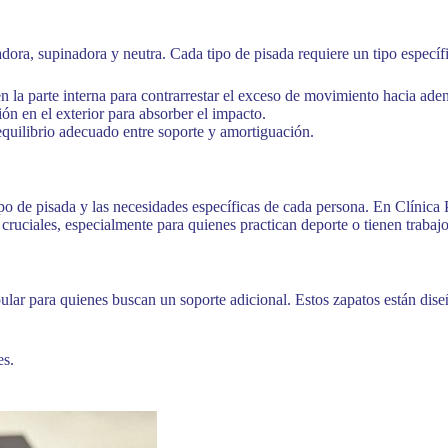
onadora, supinadora y neutra. Cada tipo de pisada requiere un tipo específ
 la parte interna para contrarrestar el exceso de movimiento hacia aden
n en el exterior para absorber el impacto.
quilibrio adecuado entre soporte y amortiguación.
ipo de pisada y las necesidades específicas de cada persona. En Clínic
ruciales, especialmente para quienes practican deporte o tienen trabajo
lar para quienes buscan un soporte adicional. Estos zapatos están dise
es.