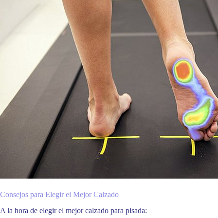
Consejos para Elegir el Mejor Calzado
A la hora de elegir el mejor calzado para pisada: