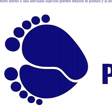
buen diseño y una adecuada sujeción pueden mejorar tu postura y la dis