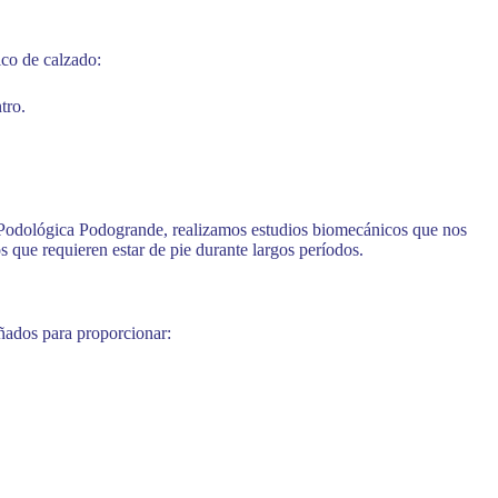
ico de calzado:
tro.
a Podológica Podogrande, realizamos estudios biomecánicos que nos
s que requieren estar de pie durante largos períodos.
ñados para proporcionar: