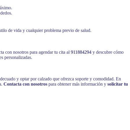
máximo.
 dedos.
tilo de vida y cualquier problema previo de salud.
ta con nosotros para agendar tu cita al
911884294
y descubre cómo
s personalizadas.
is adecuado y optar por calzado que ofrezca soporte y comodidad. En
a.
Contacta con nosotros
para obtener más información y
solicitar tu