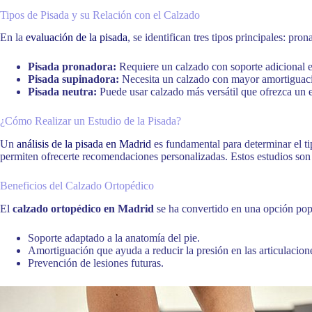
Tipos de Pisada y su Relación con el Calzado
En la
evaluación de la pisada
, se identifican tres tipos principales: pr
Pisada pronadora:
Requiere un calzado con soporte adicional en
Pisada supinadora:
Necesita un calzado con mayor amortiguació
Pisada neutra:
Puede usar calzado más versátil que ofrezca un e
¿Cómo Realizar un Estudio de la Pisada?
Un
análisis de la pisada en Madrid
es fundamental para determinar el t
permiten ofrecerte recomendaciones personalizadas. Estos estudios son c
Beneficios del Calzado Ortopédico
El
calzado ortopédico en Madrid
se ha convertido en una opción popu
Soporte adaptado a la anatomía del pie.
Amortiguación que ayuda a reducir la presión en las articulacion
Prevención de lesiones futuras.