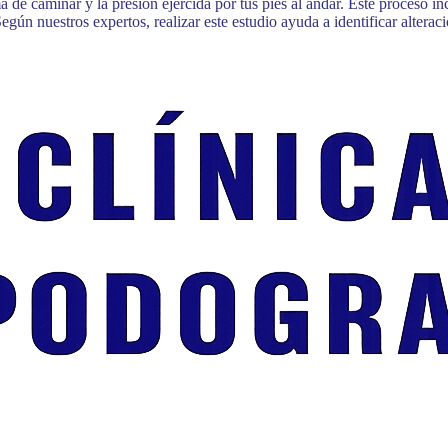
 de caminar y la presión ejercida por tus pies al andar. Este proceso i
egún nuestros expertos, realizar este estudio ayuda a identificar alter