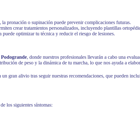
, la pronación o supinación puede prevenir complicaciones futuras.
miten crear tratamientos personalizados, incluyendo plantillas ortopédic
a puede optimizar tu técnica y reducir el riesgo de lesiones.
a Podogrande
, donde nuestros profesionales llevarán a cabo una evalua
stribución de peso y la dinámica de tu marcha, lo que nos ayuda a elabor
 gran alivio tras seguir nuestras recomendaciones, que pueden incluir 
de los siguientes síntomas: