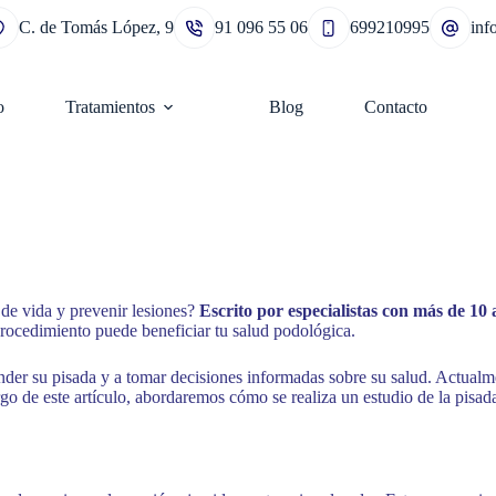
C. de Tomás López, 9
91 096 55 06
699210995
in
o
Tratamientos
Blog
Contacto
 de vida y prevenir lesiones?
Escrito por especialistas con más de 10
rocedimiento puede beneficiar tu salud podológica.
nder su pisada y a tomar decisiones informadas sobre su salud. Actualm
go de este artículo, abordaremos cómo se realiza un estudio de la pisada