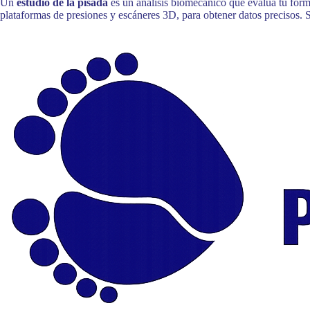
Un
estudio de la pisada
es un análisis biomecánico que evalúa tu forma
plataformas de presiones y escáneres 3D, para obtener datos precisos. S