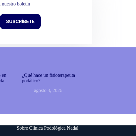
a nuestro boletín
SUSCRÍBETE
e en
¿Qué hace un fisioterapeuta
ada
podálico?
agosto 3, 2026
Sobre Clínica Podológica Nadal