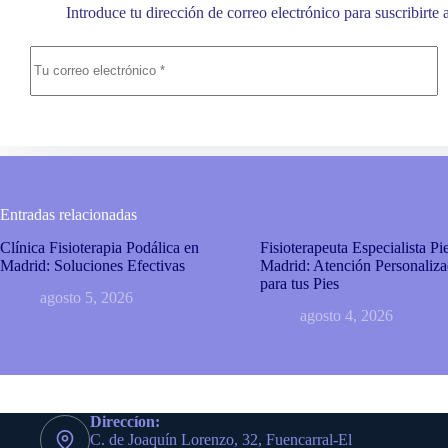
Introduce tu dirección de correo electrónico para suscribirte 
Entradas relacionadas
Clínica Fisioterapia Podálica en
Fisioterapeuta Especialista Pi
Madrid: Soluciones Efectivas
Madrid: Atención Personaliz
para tus Pies
agosto 5, 2026
agosto 4, 2026
Direccíon:
C. de Joaquín Lorenzo, 32, Fuencarral-El