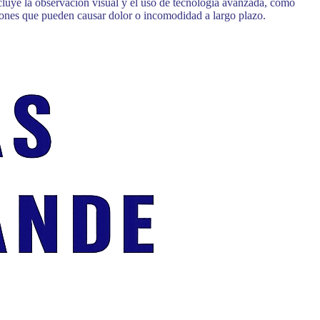
ncluye la observación visual y el uso de tecnología avanzada, como
aciones que pueden causar dolor o incomodidad a largo plazo.