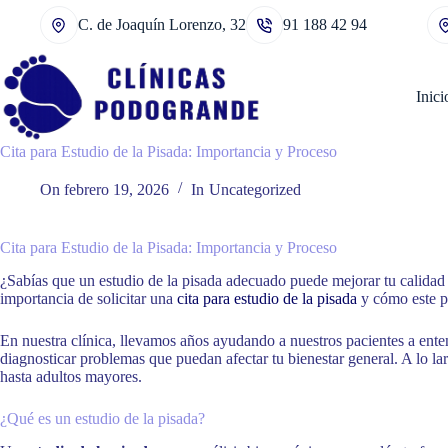
Saltar
C. de Joaquín Lorenzo, 32
91 188 42 94
al
contenido
Inici
Cita para Estudio de la Pisada: Importancia y Proceso
On
febrero 19, 2026
In
Uncategorized
Cita para Estudio de la Pisada: Importancia y Proceso
¿Sabías que un estudio de la pisada adecuado puede mejorar tu calidad
importancia de solicitar una
cita para estudio de la pisada
y cómo este p
En nuestra clínica, llevamos años ayudando a nuestros pacientes a ente
diagnosticar problemas que puedan afectar tu bienestar general. A lo lar
hasta adultos mayores.
¿Qué es un estudio de la pisada?