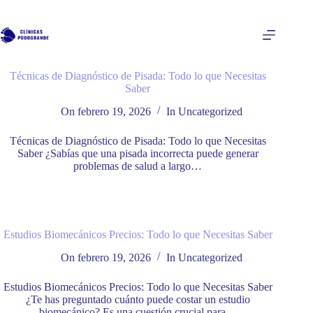
Saltar
al
contenido
Técnicas de Diagnóstico de Pisada: Todo lo que Necesitas
Saber
On
febrero 19, 2026
In
Uncategorized
Técnicas de Diagnóstico de Pisada: Todo lo que Necesitas
Saber ¿Sabías que una pisada incorrecta puede generar
problemas de salud a largo…
Estudios Biomecánicos Precios: Todo lo que Necesitas Saber
On
febrero 19, 2026
In
Uncategorized
Estudios Biomecánicos Precios: Todo lo que Necesitas Saber
¿Te has preguntado cuánto puede costar un estudio
biomecánico? Es una cuestión crucial para…