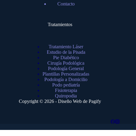
Contacto
Tratamientos
Tratamiento Láser
Estudio de la Pisada
Pie Diabético
Cirugía Podológica
Podología General
Plantillas Personalizadas
Podología a Domicilio
Podo pediatría
Fisioterapia
Quiropodia
Copyright © 2026 - Diseño Web de
Pagify
Aviso Legal
Política de Privacidad
Configuración de Cookies