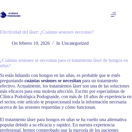
Saltar
al
contenido
Efectividad del láser: ¿Cuántas sesiones necesitas?
On
febrero 19, 2026
In
Uncategorized
¿Cuántas sesiones se necesitan para el tratamiento láser de hongos en
uñas?
Si estás lidiando con hongos en las uñas, es probable que te estés
preguntando
cuántas sesiones se necesitan
para un tratamiento
efectivo. Actualmente, los tratamientos láser son una de las soluciones
más eficaces para esta molesta afección. Escrito por especialistas de
Clínica Podológica Podogrande, con más de 10 años de experiencia en
el sector, este artículo te proporcionará toda la información necesaria
acerca de las sesiones requeridas y cómo funcionan.
El tratamiento láser para hongos en uñas se ha vuelto una alternativa
popular debido a su eficacia y rapidez. En nuestra experiencia
profesional, hemos comprobado que la mayoría de los pacientes