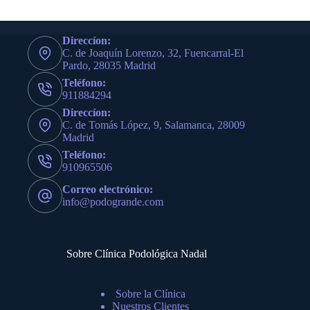
Direccíon:
C. de Joaquín Lorenzo, 32, Fuencarral-El
Pardo, 28035 Madrid
Teléfono:
911884294
Direccíon:
C. de Tomás López, 9, Salamanca, 28009
Madrid
Teléfono:
910965506
Correo electrónico:
info@podogrande.com
Sobre Clínica Podológica Nadal
Sobre la Clínica
Nuestros Clientes