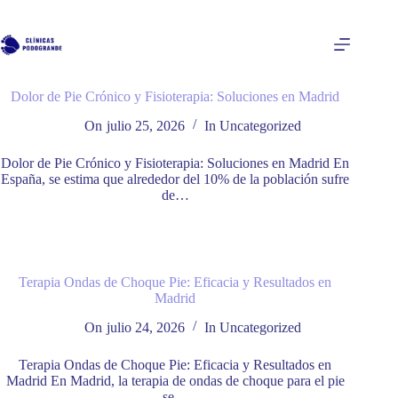
Saltar
al
contenido
Dolor de Pie Crónico y Fisioterapia: Soluciones en Madrid
On
julio 25, 2026
In
Uncategorized
Dolor de Pie Crónico y Fisioterapia: Soluciones en Madrid En
España, se estima que alrededor del 10% de la población sufre
de…
Terapia Ondas de Choque Pie: Eficacia y Resultados en
Madrid
On
julio 24, 2026
In
Uncategorized
Terapia Ondas de Choque Pie: Eficacia y Resultados en
Madrid En Madrid, la terapia de ondas de choque para el pie
se…