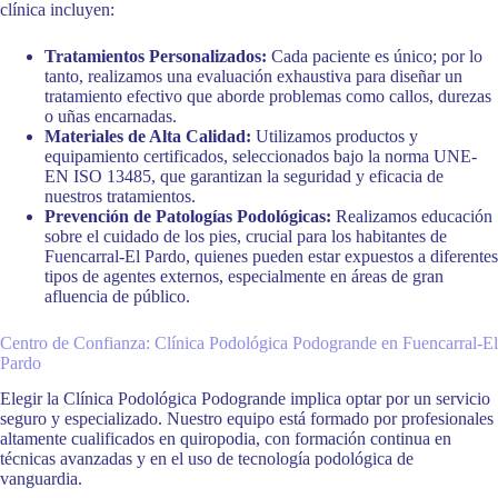
clínica incluyen:
Tratamientos Personalizados:
Cada paciente es único; por lo
tanto, realizamos una evaluación exhaustiva para diseñar un
tratamiento efectivo que aborde problemas como callos, durezas
o uñas encarnadas.
Materiales de Alta Calidad:
Utilizamos productos y
equipamiento certificados, seleccionados bajo la norma UNE-
EN ISO 13485, que garantizan la seguridad y eficacia de
nuestros tratamientos.
Prevención de Patologías Podológicas:
Realizamos educación
sobre el cuidado de los pies, crucial para los habitantes de
Fuencarral-El Pardo, quienes pueden estar expuestos a diferentes
tipos de agentes externos, especialmente en áreas de gran
afluencia de público.
Centro de Confianza: Clínica Podológica Podogrande en Fuencarral-El
Pardo
Elegir la Clínica Podológica Podogrande implica optar por un servicio
seguro y especializado. Nuestro equipo está formado por profesionales
altamente cualificados en quiropodia, con formación continua en
técnicas avanzadas y en el uso de tecnología podológica de
vanguardia.