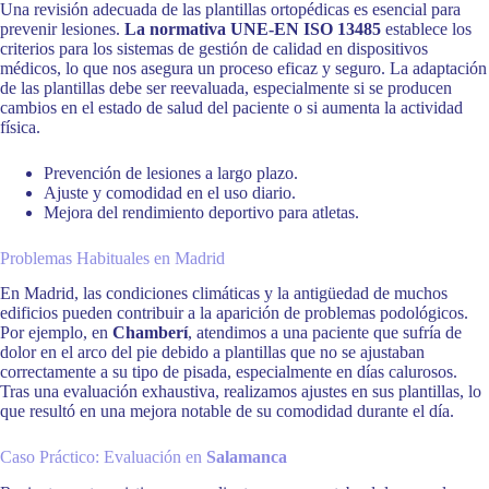
Una revisión adecuada de las plantillas ortopédicas es esencial para
prevenir lesiones.
La normativa UNE-EN ISO 13485
establece los
criterios para los sistemas de gestión de calidad en dispositivos
médicos, lo que nos asegura un proceso eficaz y seguro. La adaptación
de las plantillas debe ser reevaluada, especialmente si se producen
cambios en el estado de salud del paciente o si aumenta la actividad
física.
Prevención de lesiones a largo plazo.
Ajuste y comodidad en el uso diario.
Mejora del rendimiento deportivo para atletas.
Problemas Habituales en Madrid
En Madrid, las condiciones climáticas y la antigüedad de muchos
edificios pueden contribuir a la aparición de problemas podológicos.
Por ejemplo, en
Chamberí
, atendimos a una paciente que sufría de
dolor en el arco del pie debido a plantillas que no se ajustaban
correctamente a su tipo de pisada, especialmente en días calurosos.
Tras una evaluación exhaustiva, realizamos ajustes en sus plantillas, lo
que resultó en una mejora notable de su comodidad durante el día.
Caso Práctico: Evaluación en
Salamanca