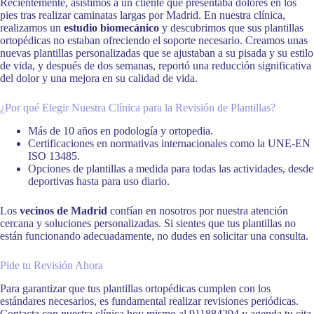
Recientemente, asistimos a un cliente que presentaba dolores en los
pies tras realizar caminatas largas por Madrid. En nuestra clínica,
realizamos un
estudio biomecánico
y descubrimos que sus plantillas
ortopédicas no estaban ofreciendo el soporte necesario. Creamos unas
nuevas plantillas personalizadas que se ajustaban a su pisada y su estilo
de vida, y después de dos semanas, reportó una reducción significativa
del dolor y una mejora en su calidad de vida.
¿Por qué Elegir Nuestra Clínica para la Revisión de Plantillas?
Más de 10 años en podología y ortopedia.
Certificaciones en normativas internacionales como la UNE-EN
ISO 13485.
Opciones de plantillas a medida para todas las actividades, desde
deportivas hasta para uso diario.
Los
vecinos de Madrid
confían en nosotros por nuestra atención
cercana y soluciones personalizadas. Si sientes que tus plantillas no
están funcionando adecuadamente, no dudes en solicitar una consulta.
Pide tu Revisión Ahora
Para garantizar que tus plantillas ortopédicas cumplen con los
estándares necesarios, es fundamental realizar revisiones periódicas.
Contacta con nuestra clínica hoy mismo al 911884294 y agenda tu cita