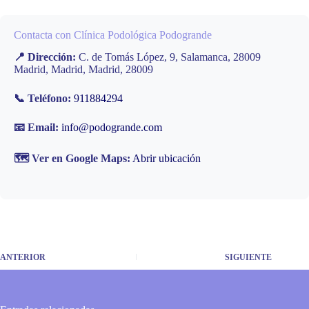
Contacta con Clínica Podológica Podogrande
📍 Dirección:
C. de Tomás López, 9, Salamanca, 28009
Madrid, Madrid, Madrid, 28009
📞 Teléfono:
911884294
📧 Email:
info@podogrande.com
🗺️ Ver en Google Maps:
Abrir ubicación
ANTERIOR
SIGUIENTE