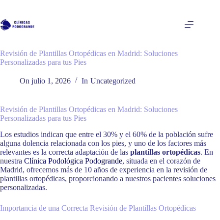
Saltar
al
contenido
Revisión de Plantillas Ortopédicas en Madrid: Soluciones
Personalizadas para tus Pies
On
julio 1, 2026
In
Uncategorized
Revisión de Plantillas Ortopédicas en Madrid: Soluciones
Personalizadas para tus Pies
Los estudios indican que entre el 30% y el 60% de la población sufre
alguna dolencia relacionada con los pies, y uno de los factores más
relevantes es la correcta adaptación de las
plantillas ortopédicas
. En
nuestra
Clínica Podológica Podogrande
, situada en el corazón de
Madrid, ofrecemos más de 10 años de experiencia en la revisión de
plantillas ortopédicas, proporcionando a nuestros pacientes soluciones
personalizadas.
Importancia de una Correcta Revisión de Plantillas Ortopédicas