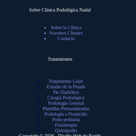
Sobre Clínica Podológica Nadal
Sobre la Clínica
Nuestros Clientes
Contacto
Tratamientos
Tratamiento Láser
Estudio de la Pisada
Pie Diabético
Cirugía Podológica
Podología General
Plantillas Personalizadas
Podología a Domicilio
Podo pediatría
Fisioterapia
Quiropodia
Copyright © 2026 - Diseño Web de
Pagify