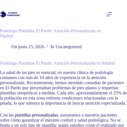
Saltar
al
contenido
Podólogo Plantillas El Pardo: Atención Personalizada en
Madrid
On
junio 25, 2026
In
Uncategorized
Podólogo Plantillas El Pardo: Atención Personalizada en Madrid
La salud de tus pies es esencial; en nuestra clínica de podología
contamos con más de 10 años de experiencia en la atención
personalizada. Recientemente, hemos atendido consultas de pacientes
en El Pardo que presentaban problemas de pies planos y requerían
plantillas ortopédicas a medida. Cada año, aproximadamente el 25% de
la población en esta zona enfrenta condiciones relacionadas con la
pisada, lo que subraya la importancia de buscar atención especializada.
Con las
plantillas personalizadas
, asesoramos a nuestros pacientes
sobre cómo garantizar el máximo confort y salud podológica. No se
limita a un solo tipo de plantilla; según estudios como el realizado por