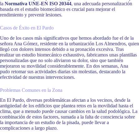
la
Normativa UNE-EN ISO 20344
, una adecuada personalización
basada en el estudio biomecánico es crucial para mejorar el
rendimiento y prevenir lesiones.
Casos de Éxito en El Pardo
Uno de los casos más significativos que hemos abordado fue el de la
señora Ana Gómez, residente en la urbanización Los Almendros, quien
llegó con dolores intensos debido a su pronación excesiva. Tras
realizar un estudio biomecánico exhaustivo, fabricamos unas plantillas
personalizadas que no solo aliviaron su dolor, sino que también
mejoraron su movilidad considerablemente. En dos semanas, Ana
pudo retomar sus actividades diarias sin molestias, destacando la
efectividad de nuestras intervenciones.
Problemas Comunes en la Zona
En El Pardo, diversas problemáticas afectan a los vecinos, desde la
antigüedad de los edificios que plantea retos en la movilidad hasta el
clima, que a menudo puede causar cambios en la salud podológica. La
combinación de estos factores, sumada a la falta de consciencia sobre
la importancia de un estudio de la pisada, puede llevar a
complicaciones a largo plazo.