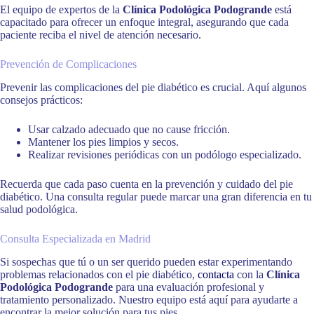
El equipo de expertos de la
Clínica Podológica Podogrande
está
capacitado para ofrecer un enfoque integral, asegurando que cada
paciente reciba el nivel de atención necesario.
Prevención de Complicaciones
Prevenir las complicaciones del pie diabético es crucial. Aquí algunos
consejos prácticos:
Usar calzado adecuado que no cause fricción.
Mantener los pies limpios y secos.
Realizar revisiones periódicas con un podólogo especializado.
Recuerda que cada paso cuenta en la prevención y cuidado del pie
diabético. Una consulta regular puede marcar una gran diferencia en tu
salud podológica.
Consulta Especializada en Madrid
Si sospechas que tú o un ser querido pueden estar experimentando
problemas relacionados con el pie diabético,
contacta
con la
Clínica
Podológica Podogrande
para una evaluación profesional y
tratamiento personalizado. Nuestro equipo está aquí para ayudarte a
encontrar la mejor solución para tus pies.