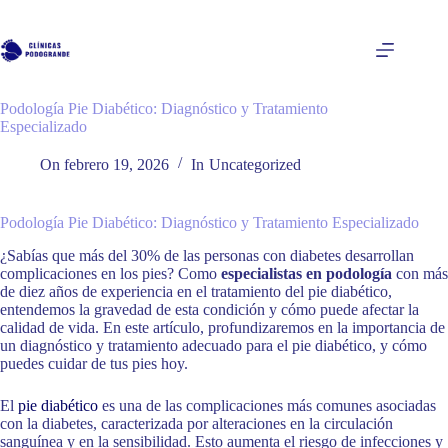
Saltar
al
contenido
Podología Pie Diabético: Diagnóstico y Tratamiento
Especializado
On
febrero 19, 2026
In
Uncategorized
Podología Pie Diabético: Diagnóstico y Tratamiento Especializado
¿Sabías que más del 30% de las personas con diabetes desarrollan
complicaciones en los pies? Como
especialistas en podología
con más
de diez años de experiencia en el tratamiento del pie diabético,
entendemos la gravedad de esta condición y cómo puede afectar la
calidad de vida. En este artículo, profundizaremos en la importancia de
un diagnóstico y tratamiento adecuado para el pie diabético, y cómo
puedes cuidar de tus pies hoy.
El
pie diabético
es una de las complicaciones más comunes asociadas
con la diabetes, caracterizada por alteraciones en la circulación
sanguínea y en la sensibilidad. Esto aumenta el riesgo de infecciones y