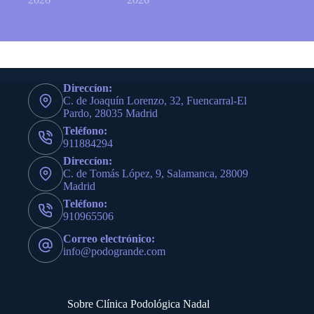
Direccíon:
C. de Joaquín Lorenzo, 32, Fuencarral-El
Pardo, 28035 Madrid
Teléfono:
911884294
Direccíon:
C. de Tomás López, 9, Salamanca, 28009
Madrid
Teléfono:
910965506
Correo electrónico:
info@podogrande.com
Sobre Clínica Podológica Nadal