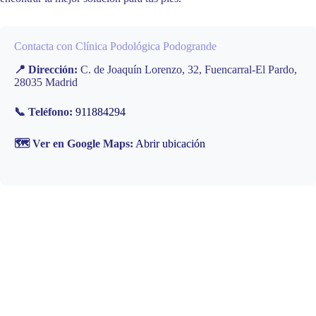
Contacta con Clínica Podológica Podogrande
📍 Dirección:
C. de Joaquín Lorenzo, 32, Fuencarral-El Pardo,
28035 Madrid
📞 Teléfono:
911884294
🗺️ Ver en Google Maps:
Abrir ubicación