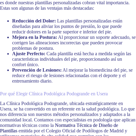
es donde nuestras plantillas personalizadas cobran vital importancia.
Estas son algunas de las ventajas más destacadas:
Reducción del Dolor:
Las plantillas personalizadas están
diseñadas para aliviar los puntos de presión, lo que puede
reducir dolores en la parte superior e inferior del pie.
Mejora en la Postura:
Al proporcionar un soporte adecuado, se
corrigen las alineaciones incorrectas que pueden provocar
problemas de postura.
Ajuste Perfecto:
Cada plantilla está hecha a medida según las
características individuales del pie, proporcionando así un
confort único.
Prevención de Lesiones:
Al mejorar la biomedicina del pie, se
reduce el riesgo de lesiones relacionadas con el deporte y el
entrenamiento diario.
Por qué Elegir Clínica Podológica Podogrande en Usera
La Clínica Podológica Podogrande, ubicada estratégicamente en
Usera, se ha convertido en un referente en la salud podológica. Lo que
nos diferencia son nuestros métodos personalizados y adaptados a la
comunidad local. Contamos con especialistas en podología que aplican
normativas técnicas como la
Normativa Técnica de Diseño de
Plantillas
emitida por el Colegio Oficial de Podólogos de Madrid y