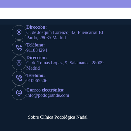
Direccíon:
C. de Joaquín Lorenzo, 32, Fuencarral-El
Pardo, 28035 Madrid
Teléfono:
911884294
Direccíon:
C. de Tomás López, 9, Salamanca, 28009
Madrid
Teléfono:
910965506
Correo electrónico:
info@podogrande.com
Sobre Clínica Podológica Nadal