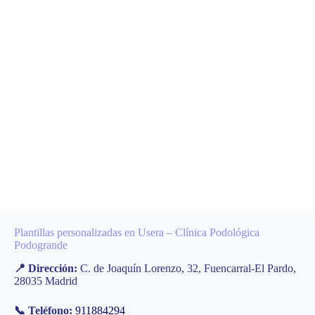
Plantillas personalizadas en Usera – Clínica Podológica
Podogrande
📍 Dirección:
C. de Joaquín Lorenzo, 32, Fuencarral-El Pardo,
28035 Madrid
📞 Teléfono:
911884294