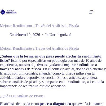
Saltar
al
contenido
Mejorar Rendimiento a Través del Análisis de Pisada
On
febrero 19, 2026
In
Uncategorized
Mejorar Rendimiento a Través del Análisis de Pisada
¿Sabías que la forma en que pisas puede afectar tu rendimiento
físico?
Escrito por especialistas en podología con más de 10 años de
experiencia, nuestro objetivo es ayudarte a
mejorar rendimiento a
través del análisis de pisada
. En el contexto actual, donde el bienestar y
la salud son primordiales, entender cómo tu pisada influye en tu
actividad diaria y deportiva es crucial. En este artículo, aprenderás
sobre el análisis de pisada y su impacto en tu rendimiento, así como la
importancia de realizar un estudio adecuado.
¿Qué es el Análisis de Pisada?
El análisis de pisada es un
proceso diagnóstico
que evalúa la manera