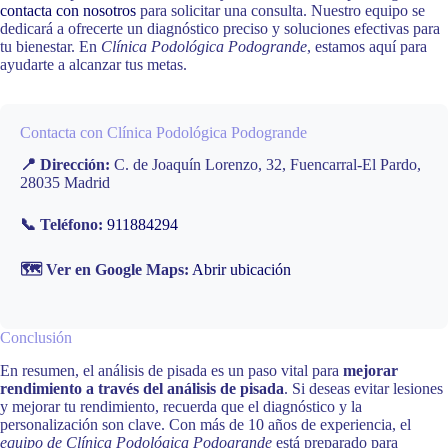
contacta con nosotros
para solicitar una consulta. Nuestro equipo se
dedicará a ofrecerte un diagnóstico preciso y soluciones efectivas para
tu bienestar. En
Clínica Podológica Podogrande
, estamos aquí para
ayudarte a alcanzar tus metas.
Contacta con Clínica Podológica Podogrande
📍 Dirección:
C. de Joaquín Lorenzo, 32, Fuencarral-El Pardo,
28035 Madrid
📞 Teléfono:
911884294
🗺️ Ver en Google Maps:
Abrir ubicación
Conclusión
En resumen, el análisis de pisada es un paso vital para
mejorar
rendimiento a través del análisis de pisada
. Si deseas evitar lesiones
y mejorar tu rendimiento, recuerda que el diagnóstico y la
personalización son clave. Con más de 10 años de experiencia, el
equipo de Clínica Podológica Podogrande
está preparado para