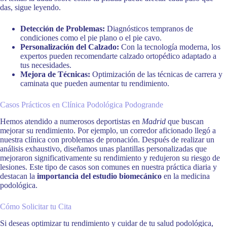
das, sigue leyendo.
Detección de Problemas:
Diagnósticos tempranos de
condiciones como el pie plano o el pie cavo.
Personalización del Calzado:
Con la tecnología moderna, los
expertos pueden recomendarte calzado ortopédico adaptado a
tus necesidades.
Mejora de Técnicas:
Optimización de las técnicas de carrera y
caminata que pueden aumentar tu rendimiento.
Casos Prácticos en Clínica Podológica Podogrande
Hemos atendido a numerosos deportistas en
Madrid
que buscan
mejorar su rendimiento. Por ejemplo, un corredor aficionado llegó a
nuestra clínica con problemas de pronación. Después de realizar un
análisis exhaustivo, diseñamos unas plantillas personalizadas que
mejoraron significativamente su rendimiento y redujeron su riesgo de
lesiones. Este tipo de casos son comunes en nuestra práctica diaria y
destacan la
importancia del estudio biomecánico
en la medicina
podológica.
Cómo Solicitar tu Cita
Si deseas optimizar tu rendimiento y cuidar de tu salud podológica,