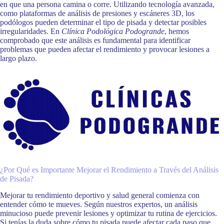
en que una persona camina o corre. Utilizando tecnología avanzada,
como plataformas de análisis de presiones y escáneres 3D, los
podólogos pueden determinar el tipo de pisada y detectar posibles
irregularidades. En
Clínica Podológica Podogrande
, hemos
comprobado que este análisis es fundamental para identificar
problemas que pueden afectar el rendimiento y provocar lesiones a
largo plazo.
¿Por Qué es Importante Mejorar el Rendimiento a Través del Análisis
de Pisada?
Mejorar tu rendimiento deportivo y salud general comienza con
entender cómo te mueves. Según nuestros expertos, un análisis
minucioso puede prevenir lesiones y optimizar tu rutina de ejercicios.
Si tenías la duda sobre cómo tu pisada puede afectar cada paso que