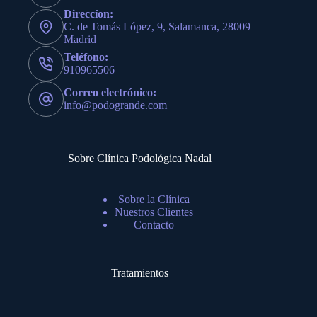
Direccíon:
C. de Tomás López, 9, Salamanca, 28009
Madrid
Teléfono:
910965506
Correo electrónico:
info@podogrande.com
Sobre Clínica Podológica Nadal
Sobre la Clínica
Nuestros Clientes
Contacto
Tratamientos