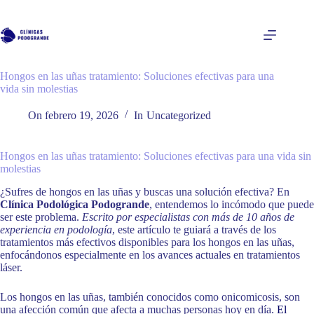
Saltar
al
contenido
Hongos en las uñas tratamiento: Soluciones efectivas para una
vida sin molestias
On
febrero 19, 2026
In
Uncategorized
Hongos en las uñas tratamiento: Soluciones efectivas para una vida sin
molestias
¿Sufres de hongos en las uñas y buscas una solución efectiva? En
Clínica Podológica Podogrande
, entendemos lo incómodo que puede
ser este problema.
Escrito por especialistas con más de 10 años de
experiencia en podología
, este artículo te guiará a través de los
tratamientos más efectivos disponibles para los hongos en las uñas,
enfocándonos especialmente en los avances actuales en tratamientos
láser.
Los hongos en las uñas, también conocidos como onicomicosis, son
una afección común que afecta a muchas personas hoy en día.
El