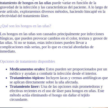
tratamiento de hongos en las uñas
puede variar en función de la
gravedad de la infección y las características del paciente. A lo largo de
este artículo, exploraremos diversos métodos, haciendo hincapié en la
efectividad del tratamiento láser.
¿Qué son los hongos en las uñas?
Los hongos en las uñas son causados principalmente por infecciones
fúngicas, que pueden provocar cambios en el color, textura y grosor de
las uñas. Si no se tratan, estas infecciones pueden llevar a
complicaciones más serias, por lo que es crucial abordarlas de
inmediato.
Opciones de tratamiento disponibles
Medicamentos orales:
Estos pueden ser proporcionados por un
médico y ayudan a combatir la infección desde el interior.
Tratamientos tópicos:
Incluyen lacas y cremas antifúngicas que
se aplican directamente sobre la uña afectada.
Tratamiento láser:
Una de las opciones más prometedoras y
efectivas recientes es el uso de láser para hongos en uñas. Este
método actúa eliminando el hongo sin dañar el tejido
circundante.