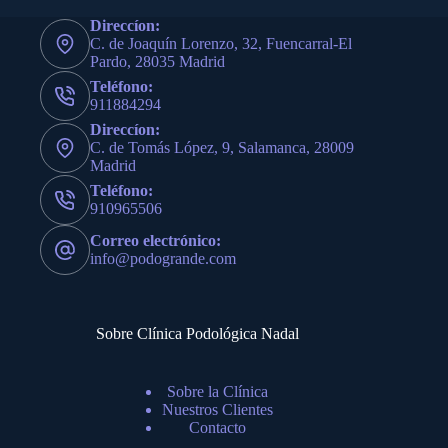
Direccíon:
C. de Joaquín Lorenzo, 32, Fuencarral-El
Pardo, 28035 Madrid
Teléfono:
911884294
Direccíon:
C. de Tomás López, 9, Salamanca, 28009
Madrid
Teléfono:
910965506
Correo electrónico:
info@podogrande.com
Sobre Clínica Podológica Nadal
Sobre la Clínica
Nuestros Clientes
Contacto