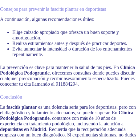
Consejos para prevenir la fascitis plantar en deportistas
A continuación, algunas recomendaciones útiles:
Elige calzado apropiado que ofrezca un buen soporte y
amortiguación.
Realiza estiramientos antes y después de practicar deportes.
Evita aumentar la intensidad o duración de los entrenamientos
repentinamente.
La prevención es clave para mantener la salud de tus pies. En
Clínica
Podológica Podogrande
, ofrecemos consultas donde puedes discutir
cualquier preocupación y recibir asesoramiento especializado. Puedes
concertar tu cita llamando al 911884294.
Conclusión
La
fascitis plantar
es una dolencia seria para los deportistas, pero con
el diagnóstico y tratamiento adecuados, se puede superar. En
Clínica
Podológica Podogrande
, contamos con más de 10 años de
experiencia en tratamiento podológico, incluyendo la atención a
deportistas en Madrid
. Recuerda que la recuperación adecuada
empieza con un buen diagnóstico. Si experimentas síntomas, no dudes