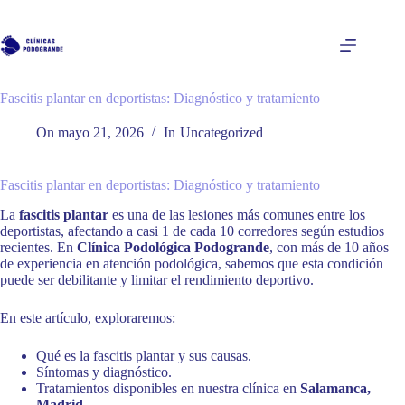
Saltar
al
contenido
Fascitis plantar en deportistas: Diagnóstico y tratamiento
On
mayo 21, 2026
In
Uncategorized
Fascitis plantar en deportistas: Diagnóstico y tratamiento
La
fascitis plantar
es una de las lesiones más comunes entre los
deportistas, afectando a casi 1 de cada 10 corredores según estudios
recientes. En
Clínica Podológica Podogrande
, con más de 10 años
de experiencia en atención podológica, sabemos que esta condición
puede ser debilitante y limitar el rendimiento deportivo.
En este artículo, exploraremos:
Qué es la fascitis plantar y sus causas.
Síntomas y diagnóstico.
Tratamientos disponibles en nuestra clínica en
Salamanca,
Madrid
.