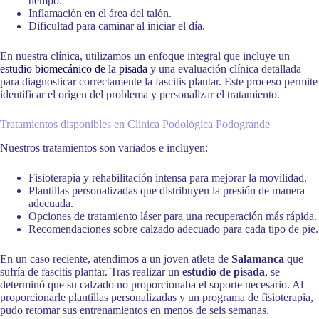
tiempo.
Inflamación en el área del talón.
Dificultad para caminar al iniciar el día.
En nuestra clínica, utilizamos un enfoque integral que incluye un
estudio biomecánico de la pisada
y una evaluación clínica detallada
para diagnosticar correctamente la fascitis plantar. Este proceso permite
identificar el origen del problema y personalizar el tratamiento.
Tratamientos disponibles en Clínica Podológica Podogrande
Nuestros tratamientos son variados e incluyen:
Fisioterapia y rehabilitación intensa para mejorar la movilidad.
Plantillas personalizadas que distribuyen la presión de manera
adecuada.
Opciones de tratamiento láser para una recuperación más rápida.
Recomendaciones sobre calzado adecuado para cada tipo de pie.
En un caso reciente, atendimos a un joven atleta de
Salamanca
que
sufría de fascitis plantar. Tras realizar un
estudio de pisada
, se
determinó que su calzado no proporcionaba el soporte necesario. Al
proporcionarle plantillas personalizadas y un programa de fisioterapia,
pudo retomar sus entrenamientos en menos de seis semanas.