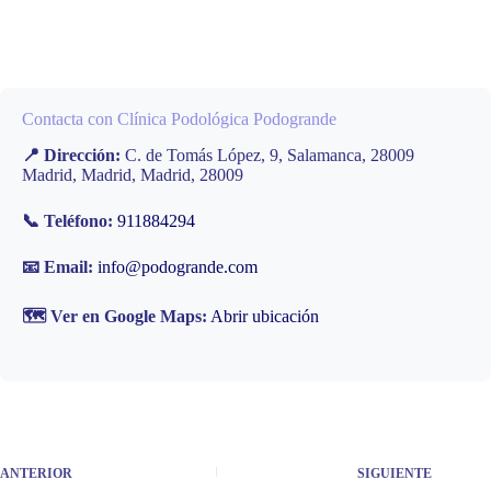
Contacta con Clínica Podológica Podogrande
📍 Dirección:
C. de Tomás López, 9, Salamanca, 28009
Madrid, Madrid, Madrid, 28009
📞 Teléfono:
911884294
📧 Email:
info@podogrande.com
🗺️ Ver en Google Maps:
Abrir ubicación
ANTERIOR
SIGUIENTE