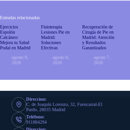
Entradas relacionadas
Ejercicios
Fisioterapia
Recuperación de
Espolón
Lesiones Pie en
Cirugía de Pie en
Calcáneo:
Madrid:
Madrid: Atención
Mejora tu Salud
Soluciones
y Resultados
Podal en Madrid
Efectivas
Garantizados
agosto 9,
agosto 8,
agosto 7,
2026
2026
2026
Direccíon:
C. de Joaquín Lorenzo, 32, Fuencarral-El
Pardo, 28035 Madrid
Teléfono:
911884294
Direccíon: