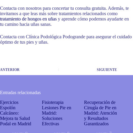
Contacta con nosotros para concertar tu consulta gratuita. Además, te
invitamos a que leas más sobre tratamientos relacionados como
tratamiento de hongos en uñas
y aprende cómo podemos ayudarte en
tu camino hacia uñas sanas.
Contacta con Clínica Podológica Podogrande para asegurar el cuidado
óptimo de tus pies y uñas.
ANTERIOR
SIGUIENTE
Entradas relacionadas
Ejercicios
Fisioterapia
Recuperación de
Espolón
Lesiones Pie en
Cirugía de Pie en
Calcáneo:
Madrid:
Madrid: Atención
Mejora tu Salud
Soluciones
y Resultados
Podal en Madrid
Efectivas
Garantizados