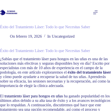
Saltar
al
contenido
Éxito del Tratamiento Láser: Todo lo que Necesitas Saber
On
febrero 19, 2026
In
Uncategorized
Éxito del Tratamiento Láser: Todo lo que Necesitas Saber
¿Sabías que el tratamiento láser para hongos en las uñas es una de las
soluciones más efectivas y seguras disponibles hoy en día? Escrito por
especialistas con más de 10 años de experiencia en el campo de la
podología, en este artículo exploraremos el
éxito del tratamiento láser
y cómo puede ayudarte a recuperar la salud de tus uñas. Aprenderás
sobre su eficacia, las sesiones necesarias y la recuperación, así como la
importancia de elegir la clínica adecuada.
El
tratamiento láser para hongos en uñas
ha ganado popularidad en los
últimos años debido a su alta tasa de éxito y a los avances tecnológicos
que lo respaldan. A continuación, discutiremos qué hace que este
tratamiento sea una opción recomendable, así como el proceso y