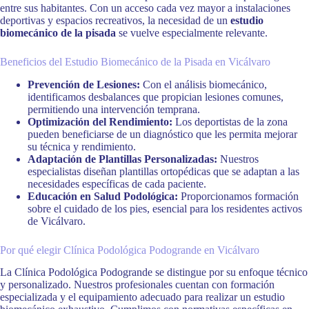
entre sus habitantes. Con un acceso cada vez mayor a instalaciones
deportivas y espacios recreativos, la necesidad de un
estudio
biomecánico de la pisada
se vuelve especialmente relevante.
Beneficios del Estudio Biomecánico de la Pisada en Vicálvaro
Prevención de Lesiones:
Con el análisis biomecánico,
identificamos desbalances que propician lesiones comunes,
permitiendo una intervención temprana.
Optimización del Rendimiento:
Los deportistas de la zona
pueden beneficiarse de un diagnóstico que les permita mejorar
su técnica y rendimiento.
Adaptación de Plantillas Personalizadas:
Nuestros
especialistas diseñan plantillas ortopédicas que se adaptan a las
necesidades específicas de cada paciente.
Educación en Salud Podológica:
Proporcionamos formación
sobre el cuidado de los pies, esencial para los residentes activos
de Vicálvaro.
Por qué elegir Clínica Podológica Podogrande en Vicálvaro
La Clínica Podológica Podogrande se distingue por su enfoque técnico
y personalizado. Nuestros profesionales cuentan con formación
especializada y el equipamiento adecuado para realizar un estudio