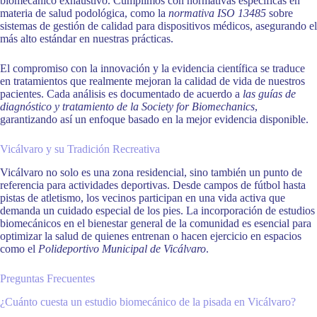
biomecánico exhaustivo. Cumplimos con normativas específicas en
materia de salud podológica, como la
normativa ISO 13485
sobre
sistemas de gestión de calidad para dispositivos médicos, asegurando el
más alto estándar en nuestras prácticas.
El compromiso con la innovación y la evidencia científica se traduce
en tratamientos que realmente mejoran la calidad de vida de nuestros
pacientes. Cada análisis es documentado de acuerdo a
las guías de
diagnóstico y tratamiento de la Society for Biomechanics
,
garantizando así un enfoque basado en la mejor evidencia disponible.
Vicálvaro y su Tradición Recreativa
Vicálvaro no solo es una zona residencial, sino también un punto de
referencia para actividades deportivas. Desde campos de fútbol hasta
pistas de atletismo, los vecinos participan en una vida activa que
demanda un cuidado especial de los pies. La incorporación de estudios
biomecánicos en el bienestar general de la comunidad es esencial para
optimizar la salud de quienes entrenan o hacen ejercicio en espacios
como el
Polideportivo Municipal de Vicálvaro
.
Preguntas Frecuentes
¿Cuánto cuesta un estudio biomecánico de la pisada en Vicálvaro?