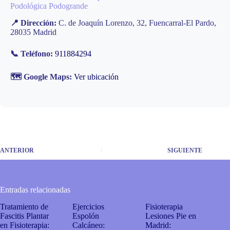
Podológica Podogrande
📍 Dirección:
C. de Joaquín Lorenzo, 32, Fuencarral-El Pardo,
28035 Madrid
📞 Teléfono:
911884294
🗺️ Google Maps:
Ver ubicación
ANTERIOR
SIGUIENTE
Entradas relacionadas
Tratamiento de
Ejercicios
Fisioterapia
Fascitis Plantar
Espolón
Lesiones Pie en
en Fisioterapia:
Calcáneo:
Madrid: