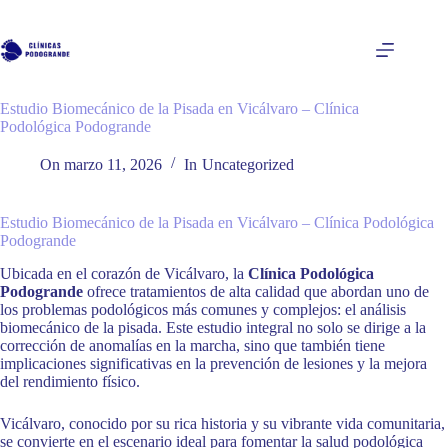
Saltar
al
contenido
Estudio Biomecánico de la Pisada en Vicálvaro – Clínica
Podológica Podogrande
On
marzo 11, 2026
In
Uncategorized
Estudio Biomecánico de la Pisada en Vicálvaro – Clínica Podológica
Podogrande
Ubicada en el corazón de Vicálvaro, la
Clínica Podológica
Podogrande
ofrece tratamientos de alta calidad que abordan uno de
los problemas podológicos más comunes y complejos: el análisis
biomecánico de la pisada. Este estudio integral no solo se dirige a la
corrección de anomalías en la marcha, sino que también tiene
implicaciones significativas en la prevención de lesiones y la mejora
del rendimiento físico.
Vicálvaro, conocido por su rica historia y su vibrante vida comunitaria,
se convierte en el escenario ideal para fomentar la salud podológica