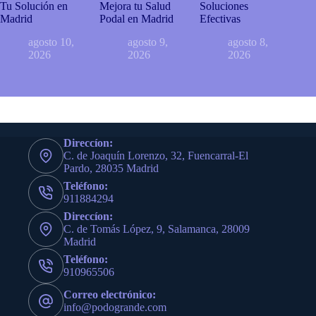
Tu Solución en
Mejora tu Salud
Soluciones
Madrid
Podal en Madrid
Efectivas
agosto 10,
agosto 9,
agosto 8,
2026
2026
2026
Direccíon:
C. de Joaquín Lorenzo, 32, Fuencarral-El
Pardo, 28035 Madrid
Teléfono:
911884294
Direccíon:
C. de Tomás López, 9, Salamanca, 28009
Madrid
Teléfono:
910965506
Correo electrónico:
info@podogrande.com