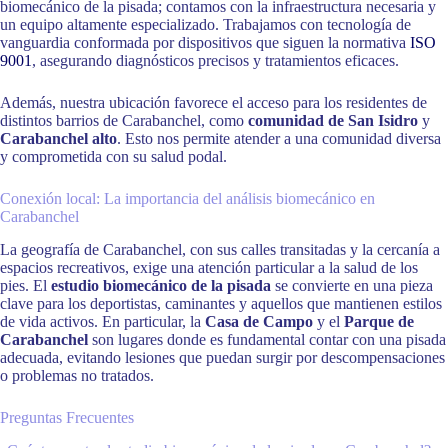
biomecánico de la pisada; contamos con la infraestructura necesaria y
un equipo altamente especializado. Trabajamos con tecnología de
vanguardia conformada por dispositivos que siguen la normativa
ISO
9001
, asegurando diagnósticos precisos y tratamientos eficaces.
Además, nuestra ubicación favorece el acceso para los residentes de
distintos barrios de Carabanchel, como
comunidad de San Isidro
y
Carabanchel alto
. Esto nos permite atender a una comunidad diversa
y comprometida con su salud podal.
Conexión local: La importancia del análisis biomecánico en
Carabanchel
La geografía de Carabanchel, con sus calles transitadas y la cercanía a
espacios recreativos, exige una atención particular a la salud de los
pies. El
estudio biomecánico de la pisada
se convierte en una pieza
clave para los deportistas, caminantes y aquellos que mantienen estilos
de vida activos. En particular, la
Casa de Campo
y el
Parque de
Carabanchel
son lugares donde es fundamental contar con una pisada
adecuada, evitando lesiones que puedan surgir por descompensaciones
o problemas no tratados.
Preguntas Frecuentes