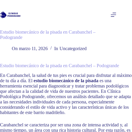
Saltar
al
contenido
Estudio biomecánico de la pisada en Carabanchel –
Podogrande
On
marzo 11, 2026
In
Uncategorized
Estudio biomecánico de la pisada en Carabanchel – Podogrande
En Carabanchel, la salud de tus pies es crucial para disfrutar al máximo
de tu día a día. El
estudio biomecánico de la pisada
es una
herramienta esencial para diagnosticar y tratar problemas podológicos
que afectan a la calidad de vida de nuestros pacientes. En Clínica
Podológica Podogrande, ofrecemos un análisis detallado que se adapta
a las necesidades individuales de cada persona, especialmente
considerando el estilo de vida activo y las características únicas de los
habitantes de este barrio madrileño.
Carabanchel se caracteriza por ser una zona de intensa actividad y, al
mismo tiempo, un área con una rica historia cultural. Por esta razón, es