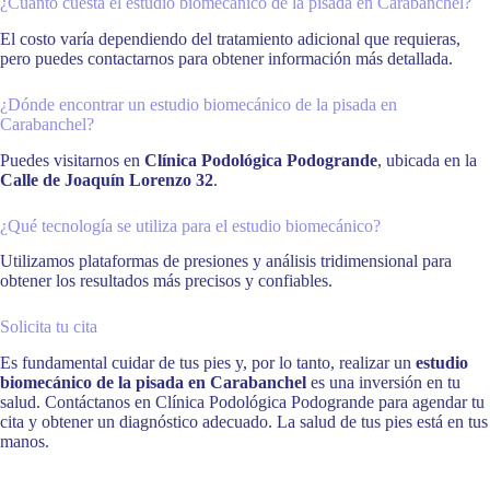
¿Cuánto cuesta el estudio biomecánico de la pisada en Carabanchel?
El costo varía dependiendo del tratamiento adicional que requieras,
pero puedes contactarnos para obtener información más detallada.
¿Dónde encontrar un estudio biomecánico de la pisada en
Carabanchel?
Puedes visitarnos en
Clínica Podológica Podogrande
, ubicada en la
Calle de Joaquín Lorenzo 32
.
¿Qué tecnología se utiliza para el estudio biomecánico?
Utilizamos plataformas de presiones y análisis tridimensional para
obtener los resultados más precisos y confiables.
Solicita tu cita
Es fundamental cuidar de tus pies y, por lo tanto, realizar un
estudio
biomecánico de la pisada en Carabanchel
es una inversión en tu
salud. Contáctanos en Clínica Podológica Podogrande para agendar tu
cita y obtener un diagnóstico adecuado. La salud de tus pies está en tus
manos.