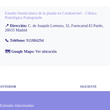
Estudio biomecánico de la pisada en Carabanchel – Clínica
Podológica Podogrande
📍 Dirección:
C. de Joaquín Lorenzo, 32, Fuencarral-El Pardo,
28035 Madrid
📞 Teléfono:
911884294
🗺️ Google Maps:
Ver ubicación
ANTERIOR
SIGUIENTE
Entradas relacionadas