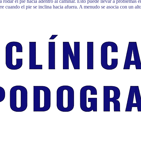
rodar el pie hacia adentro al caminar. Esto puede llevar a problemas en 
e cuando el pie se inclina hacia afuera. A menudo se asocia con un alto