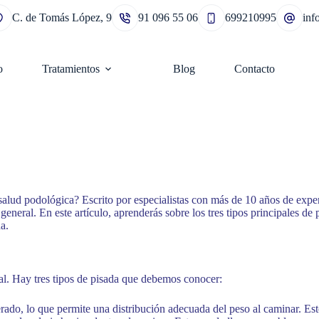
C. de Tomás López, 9
91 096 55 06
699210995
in
o
Tratamientos
Blog
Contacto
alud podológica? Escrito por especialistas con más de 10 años de exper
general. En este artículo, aprenderás sobre los tres tipos principales d
a.
al. Hay tres tipos de pisada que debemos conocer:
rado, lo que permite una distribución adecuada del peso al caminar. Esto