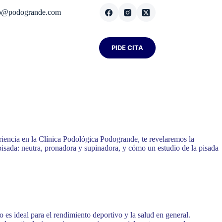
fo@podogrande.com
PIDE CITA
iencia en la Clínica Podológica Podogrande, te revelaremos la
e pisada: neutra, pronadora y supinadora, y cómo un estudio de la pisada
 es ideal para el rendimiento deportivo y la salud en general.