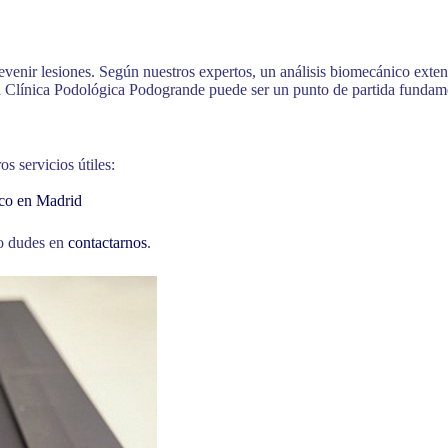
evenir lesiones. Según nuestros expertos, un análisis biomecánico exten
 Clínica Podológica Podogrande puede ser un punto de partida fundamen
s servicios útiles:
ico en Madrid
no dudes en
contactarnos
.