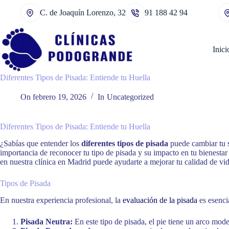
Saltar
C. de Joaquín Lorenzo, 32
91 188 42 94
al
contenido
Inici
Diferentes Tipos de Pisada: Entiende tu Huella
On
febrero 19, 2026
In
Uncategorized
Diferentes Tipos de Pisada: Entiende tu Huella
¿Sabías que entender los
diferentes tipos de pisada
puede cambiar tu s
importancia de reconocer tu tipo de pisada y su impacto en tu bienestar 
en nuestra clínica en Madrid puede ayudarte a mejorar tu calidad de vid
Tipos de Pisada
En nuestra experiencia profesional, la
evaluación de la pisada
es esenci
Pisada Neutra:
En este tipo de pisada, el pie tiene un arco mode