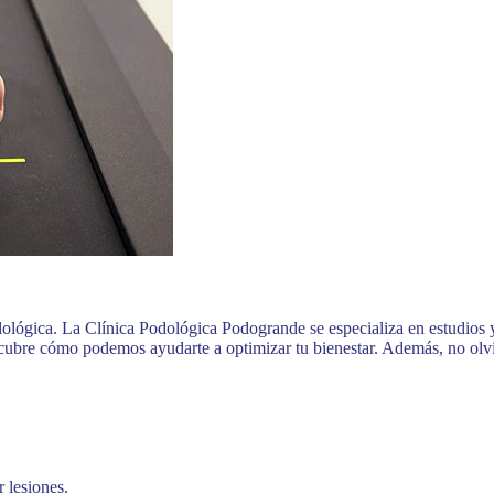
dológica. La Clínica Podológica Podogrande se especializa en estudios 
cubre cómo podemos ayudarte a optimizar tu bienestar. Además, no olvid
 lesiones.