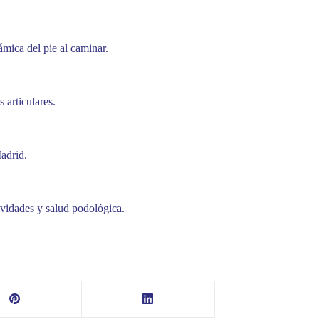
ámica del pie al caminar.
 articulares.
adrid.
ividades y salud podológica.