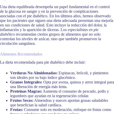
Una dieta equilibrada desempeña un papel fundamental en el control
de la glucosa en sangre y en la prevención de complicaciones
asociadas con el pie diabético. En los últimos años, hemos observado
que los pacientes que siguen una dieta adecuada presentan una mejoría
en sus condiciones de salud. Esto incluye la reducción del dolor, la
inflamación y la aparición de úlceras. Los
especialistas en pie
diabético
recomiendan ciertos grupos de alimentos que no solo
controlan los niveles de azúcar, sino que también promueven la
circulación sanguínea.
Alimentos Recomendados
La dieta recomendada para pie diabético debe incluir:
Verduras No Almidonadas:
Espinacas, brócoli, y pimientos
son ideales por su bajo índice glucémico.
Granos Integrales:
Opta por avena, quinoa y arroz integral para
una liberación de energía más lenta.
Proteínas Magras:
Aumenta el consumo de pescado, pollo y
legumbres que ayudan en la regeneración celular.
Frutos Secos:
Almendras y nueces aportan grasas saludables
que benefician la salud cardíaca.
Frutas:
Consume solo en moderación, enfoque en frutas como