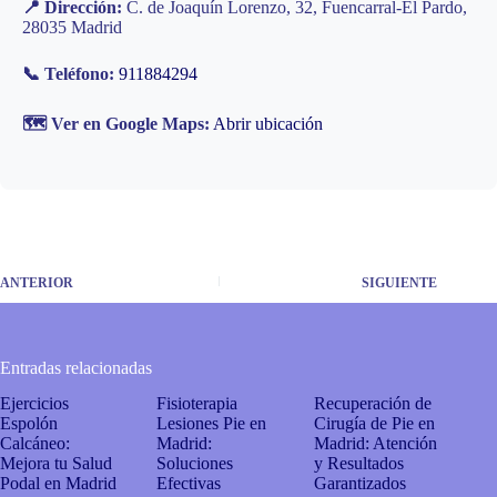
📍 Dirección:
C. de Joaquín Lorenzo, 32, Fuencarral-El Pardo,
28035 Madrid
📞 Teléfono:
911884294
🗺️ Ver en Google Maps:
Abrir ubicación
ANTERIOR
SIGUIENTE
Entradas relacionadas
Ejercicios
Fisioterapia
Recuperación de
Espolón
Lesiones Pie en
Cirugía de Pie en
Calcáneo:
Madrid:
Madrid: Atención
Mejora tu Salud
Soluciones
y Resultados
Podal en Madrid
Efectivas
Garantizados