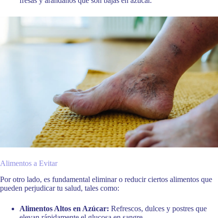
fresas y arándanos que son bajas en azúcar.
Alimentos a Evitar
Por otro lado, es fundamental eliminar o reducir ciertos alimentos que
pueden perjudicar tu salud, tales como:
Alimentos Altos en Azúcar:
Refrescos, dulces y postres que
elevan rápidamente el glucosa en sangre.