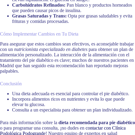
Carbohidratos Refinados:
Pan blanco y productos horneados
que pueden causar picos de insulina.
Grasas Saturadas y Trans:
Opta por grasas saludables y evita
frituras y comidas procesadas.
Cómo Implementar Cambios en Tu Dieta
Para asegurar que estos cambios sean efectivos, es aconsejable trabajar
con un
nutricionista especializado en diabetes
para obtener un plan de
alimentación personalizado. La interacción de la alimentación con el
tratamiento del pie diabético es clave; muchos de nuestros pacientes en
Madrid que han seguido esta recomendación han reportado mejoras
palpables.
Conclusión
Una dieta adecuada es esencial para controlar el pie diabético.
Incorpora alimentos ricos en nutrientes y evita lo que puede
elevar tu glucosa.
Consulta a un especialista para obtener un plan individualizado.
Para más información sobre la
dieta recomendada para pie diabético
o para programar una consulta, ¡no dudes en
contactar con Clínica
Podológica Podogrande
! Nuestro equipo de expertos en salud