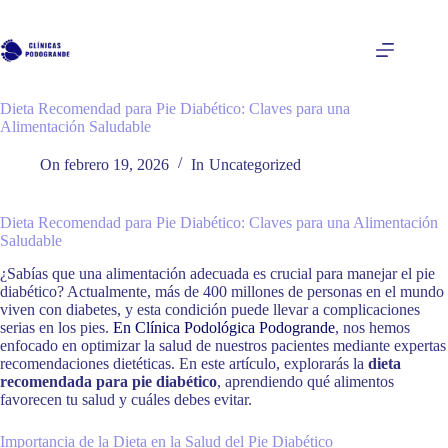
Saltar
al
contenido
Dieta Recomendad para Pie Diabético: Claves para una
Alimentación Saludable
On
febrero 19, 2026
In
Uncategorized
Dieta Recomendad para Pie Diabético: Claves para una Alimentación
Saludable
¿Sabías que una alimentación adecuada es crucial para manejar el pie
diabético? Actualmente, más de 400 millones de personas en el mundo
viven con diabetes, y esta condición puede llevar a complicaciones
serias en los pies.
En Clínica Podológica Podogrande
, nos hemos
enfocado en optimizar la salud de nuestros pacientes mediante expertas
recomendaciones dietéticas. En este artículo, explorarás la
dieta
recomendada para pie diabético
, aprendiendo qué alimentos
favorecen tu salud y cuáles debes evitar.
Importancia de la Dieta en la Salud del Pie Diabético