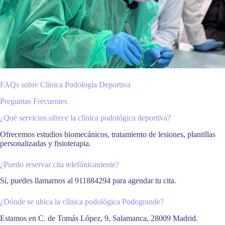
FAQs sobre Clínica Podología Deportiva
Preguntas Frecuentes
¿Qué servicios ofrece la clínica podológica deportiva?
Ofrecemos estudios biomecánicos, tratamiento de lesiones, plantillas
personalizadas y fisioterapia.
¿Puedo reservar cita telefónicamente?
Sí, puedes llamarnos al 911884294 para agendar tu cita.
¿Dónde se ubica la clínica podológica Podogrande?
Estamos en C. de Tomás López, 9, Salamanca, 28009 Madrid.