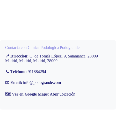
Contacta con Clínica Podológica Podogrande
📍 Dirección:
C. de Tomás López, 9, Salamanca, 28009
Madrid, Madrid, Madrid, 28009
📞 Teléfono:
911884294
📧 Email:
info@podogrande.com
🗺️ Ver en Google Maps:
Abrir ubicación