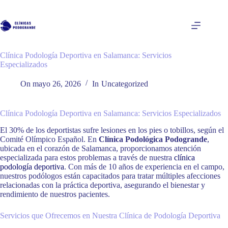
Saltar
al
contenido
Clínica Podología Deportiva en Salamanca: Servicios
Especializados
On
mayo 26, 2026
In
Uncategorized
Clínica Podología Deportiva en Salamanca: Servicios Especializados
El 30% de los deportistas sufre lesiones en los pies o tobillos, según el
Comité Olímpico Español. En
Clínica Podológica Podogrande
,
ubicada en el corazón de Salamanca, proporcionamos atención
especializada para estos problemas a través de nuestra
clínica
podología deportiva
. Con más de 10 años de experiencia en el campo,
nuestros podólogos están capacitados para tratar múltiples afecciones
relacionadas con la práctica deportiva, asegurando el bienestar y
rendimiento de nuestros pacientes.
Servicios que Ofrecemos en Nuestra Clínica de Podología Deportiva