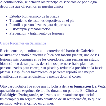
A continuación, se detallan los principales servicios de podología
deportiva que ofrecemos en nuestra clínica:
Estudio biomecánico de la pisada
Tratamiento de lesiones deportivas en el pie
Plantillas personalizadas para deportistas
Fisioterapia y rehabilitación
Prevención y tratamiento de lesiones
Casos Recientes en Salamanca
Recientemente, atendimos a un corredor del barrio de
Gabriela
Mistral
que acudió a nuestra clínica con fascitis plantar, una de las
lesiones más comunes entre los corredores. Tras realizar un estudio
biomecánico de su pisada, detectamos que necesitaba plantillas
personalizadas para corregir su pisada y reducir la presión en la fascia
plantar. Después del tratamiento, el paciente reportó una mejora
significativa en su rendimiento y menos dolor al correr.
Otro caso notable fue el de una futbolista de la
urbanización La Vega
que sufrió una esguince de tobillo durante un partido. En
Clínica
Podológica Podogrande
, realizamos un tratamiento que incluía
fisioterapia y un seguimiento detallado de su recuperación, lo que le
permitió volver al campo en un mes.