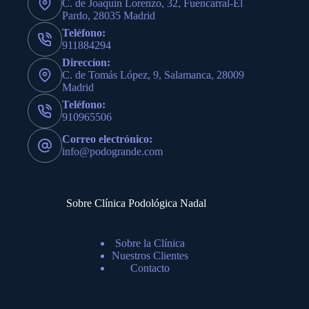
C. de Joaquín Lorenzo, 32, Fuencarral-El
Pardo, 28035 Madrid
Teléfono:
911884294
Direccíon:
C. de Tomás López, 9, Salamanca, 28009
Madrid
Teléfono:
910965506
Correo electrónico:
info@podogrande.com
Sobre Clínica Podológica Nadal
Sobre la Clínica
Nuestros Clientes
Contacto