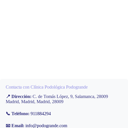
Contacta con Clínica Podológica Podogrande
📍 Dirección:
C. de Tomás López, 9, Salamanca, 28009
Madrid, Madrid, Madrid, 28009
📞 Teléfono:
911884294
📧 Email:
info@podogrande.com