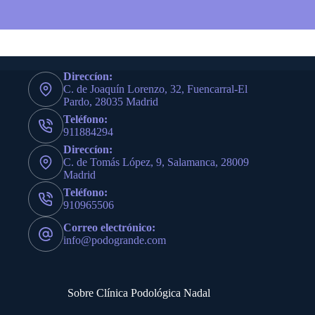
Direccíon:
C. de Joaquín Lorenzo, 32, Fuencarral-El
Pardo, 28035 Madrid
Teléfono:
911884294
Direccíon:
C. de Tomás López, 9, Salamanca, 28009
Madrid
Teléfono:
910965506
Correo electrónico:
info@podogrande.com
Sobre Clínica Podológica Nadal