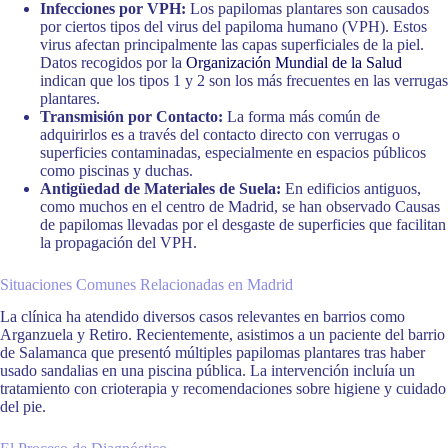
Infecciones por VPH:
Los papilomas plantares son causados
por ciertos tipos del virus del papiloma humano (VPH). Estos
virus afectan principalmente las capas superficiales de la piel.
Datos recogidos por la
Organización Mundial de la Salud
indican que los tipos 1 y 2 son los más frecuentes en las verrugas
plantares.
Transmisión por Contacto:
La forma más común de
adquirirlos es a través del contacto directo con verrugas o
superficies contaminadas, especialmente en espacios públicos
como piscinas y duchas.
Antigüedad de Materiales de Suela:
En edificios antiguos,
como muchos en el centro de Madrid, se han observado Causas
de papilomas llevadas por el desgaste de superficies que facilitan
la propagación del VPH.
Situaciones Comunes Relacionadas en Madrid
La clínica ha atendido diversos casos relevantes en barrios como
Arganzuela y Retiro. Recientemente, asistimos a un paciente del barrio
de Salamanca que presentó múltiples papilomas plantares tras haber
usado sandalias en una piscina pública. La intervención incluía un
tratamiento con crioterapia y recomendaciones sobre higiene y cuidado
del pie.