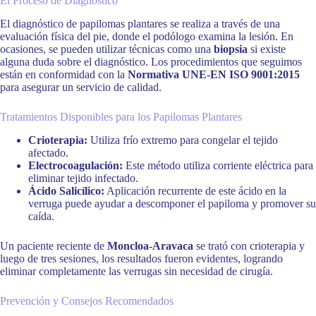
El Proceso de Diagnóstico
El diagnóstico de papilomas plantares se realiza a través de una
evaluación física del pie, donde el podólogo examina la lesión. En
ocasiones, se pueden utilizar técnicas como una
biopsia
si existe
alguna duda sobre el diagnóstico. Los procedimientos que seguimos
están en conformidad con la
Normativa UNE-EN ISO 9001:2015
para asegurar un servicio de calidad.
Tratamientos Disponibles para los Papilomas Plantares
Crioterapia:
Utiliza frío extremo para congelar el tejido
afectado.
Electrocoagulación:
Este método utiliza corriente eléctrica para
eliminar tejido infectado.
Ácido Salicílico:
Aplicación recurrente de este ácido en la
verruga puede ayudar a descomponer el papiloma y promover su
caída.
Un paciente reciente de
Moncloa-Aravaca
se trató con crioterapia y
luego de tres sesiones, los resultados fueron evidentes, logrando
eliminar completamente las verrugas sin necesidad de cirugía.
Prevención y Consejos Recomendados