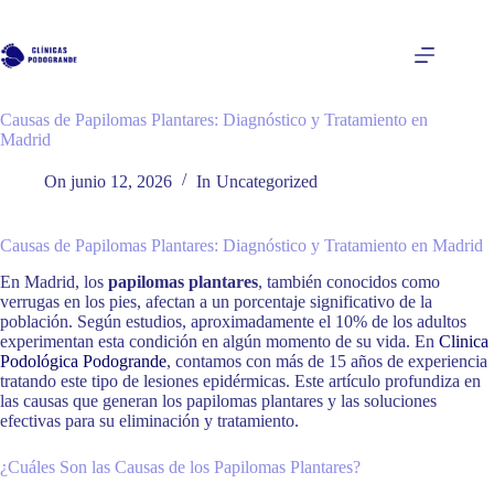
Saltar
al
contenido
Causas de Papilomas Plantares: Diagnóstico y Tratamiento en
Madrid
On
junio 12, 2026
In
Uncategorized
Causas de Papilomas Plantares: Diagnóstico y Tratamiento en Madrid
En Madrid, los
papilomas plantares
, también conocidos como
verrugas en los pies, afectan a un porcentaje significativo de la
población. Según estudios, aproximadamente el 10% de los adultos
experimentan esta condición en algún momento de su vida. En
Clinica
Podológica Podogrande
, contamos con más de 15 años de experiencia
tratando este tipo de lesiones epidérmicas. Este artículo profundiza en
las causas que generan los papilomas plantares y las soluciones
efectivas para su eliminación y tratamiento.
¿Cuáles Son las Causas de los Papilomas Plantares?