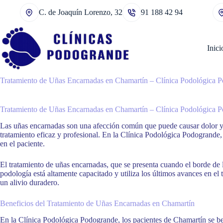
Saltar
C. de Joaquín Lorenzo, 32
91 188 42 94
al
contenido
Inici
Tratamiento de Uñas Encarnadas en Chamartín – Clínica Podológica 
Tratamiento de Uñas Encarnadas en Chamartín – Clínica Podológica 
Las uñas encarnadas son una afección común que puede causar dolor y ma
tratamiento eficaz y profesional. En la Clínica Podológica Podogrande,
en el paciente.
El tratamiento de uñas encarnadas, que se presenta cuando el borde de
podología está altamente capacitado y utiliza los últimos avances en e
un alivio duradero.
Beneficios del Tratamiento de Uñas Encarnadas en Chamartín
En la Clínica Podológica Podogrande, los pacientes de Chamartín se ben