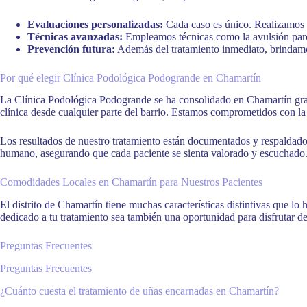
Evaluaciones personalizadas:
Cada caso es único. Realizamos u
Técnicas avanzadas:
Empleamos técnicas como la avulsión parcia
Prevención futura:
Además del tratamiento inmediato, brindamos
Por qué elegir Clínica Podológica Podogrande en Chamartín
La Clínica Podológica Podogrande se ha consolidado en Chamartín gracia
clínica desde cualquier parte del barrio. Estamos comprometidos con l
Los resultados de nuestro tratamiento están documentados y respaldados
humano, asegurando que cada paciente se sienta valorado y escuchado
Comodidades Locales en Chamartín para Nuestros Pacientes
El distrito de Chamartín tiene muchas características distintivas que lo
dedicado a tu tratamiento sea también una oportunidad para disfrutar de
Preguntas Frecuentes
Preguntas Frecuentes
¿Cuánto cuesta el tratamiento de uñas encarnadas en Chamartín?