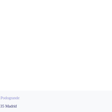
a Podogrande
035 Madrid