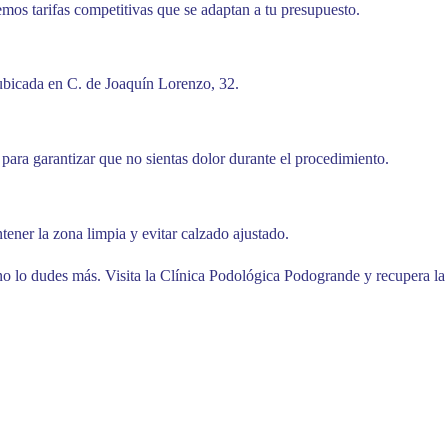
emos tarifas competitivas que se adaptan a tu presupuesto.
ubicada en C. de Joaquín Lorenzo, 32.
 para garantizar que no sientas dolor durante el procedimiento.
ener la zona limpia y evitar calzado ajustado.
o lo dudes más. Visita la Clínica Podológica Podogrande y recupera la 