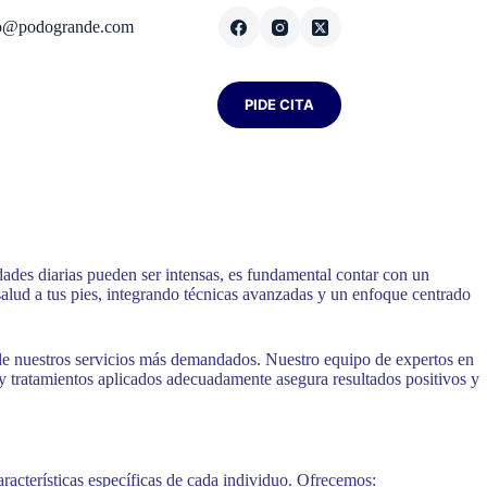
fo@podogrande.com
PIDE CITA
dades diarias pueden ser intensas, es fundamental contar con un
alud a tus pies, integrando técnicas avanzadas y un enfoque centrado
o de nuestros servicios más demandados. Nuestro equipo de expertos en
 y tratamientos aplicados adecuadamente asegura resultados positivos y
racterísticas específicas de cada individuo. Ofrecemos: