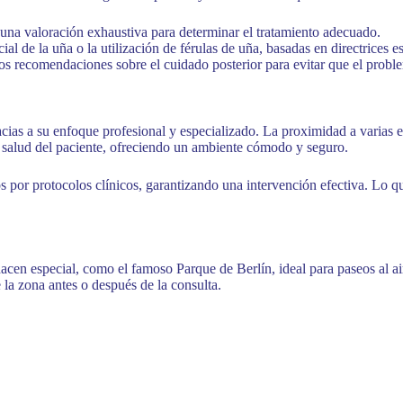
na valoración exhaustiva para determinar el tratamiento adecuado.
l de la uña o la utilización de férulas de uña, basadas en directrices 
 recomendaciones sobre el cuidado posterior para evitar que el proble
s a su enfoque profesional y especializado. La proximidad a varias est
a salud del paciente, ofreciendo un ambiente cómodo y seguro.
 por protocolos clínicos, garantizando una intervención efectiva. Lo qu
.
 hacen especial, como el famoso Parque de Berlín, ideal para paseos al a
 la zona antes o después de la consulta.