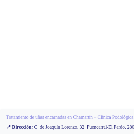
Tratamiento de uñas encarnadas en Chamartín – Clínica Podológic
📍 Dirección:
C. de Joaquín Lorenzo, 32, Fuencarral-El Pardo, 28