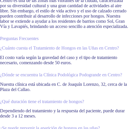
Centro es una de las zonas más vibrantes de la ciudad, caracterizada
por su diversidad cultural y una gran cantidad de actividades al aire
libre. Sin embargo, el estilo de vida activo y el uso de calzado cerrado
pueden contribuir al desarrollo de infecciones por hongos. Nuestra
labor se extiende a ayudar a los residentes de barrios como Sol, Gran
Vía y Lavapiés, brindando un acceso sencillo a atención especializada.
Preguntas Frecuentes
¿Cuánto cuesta el Tratamiento de Hongos en las Uñas en Centro?
El costo varía según la gravedad del caso y el tipo de tratamiento
necesario, comenzando desde 50 euros.
¿Dónde se encuentra la Clínica Podológica Podogrande en Centro?
Nuestra clínica está ubicada en C. de Joaquín Lorenzo, 32, cerca de la
Plaza del Callao.
¿Qué duración tiene el tratamiento de hongos?
Dependiendo del tratamiento y la respuesta del paciente, puede durar
desde 3 a 12 meses.
¿Se puede prevenir la aparición de hongos en las uñas?