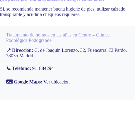
Sí, se recomienda mantener buena higiene de pies, utilizar calzado
transpirable y acudir a chequeos regulares.
Tratamiento de hongos en las uñas en Centro – Clínica
Podológica Podogrande
📍 Dirección:
C. de Joaquín Lorenzo, 32, Fuencarral-El Pardo,
28035 Madrid
📞 Teléfono:
911884294
🗺️ Google Maps:
Ver ubicación