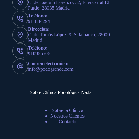
C. de Joaquín Lorenzo, 32, Fuencarral-El
Pardo, 28035 Madrid
Teléfono:
911884294
Direccíon:
C. de Tomás López, 9, Salamanca, 28009
Madrid
Teléfono:
910965506
Correo electrónico:
info@podogrande.com
Sobre Clínica Podológica Nadal
Sobre la Clínica
Nuestros Clientes
Contacto