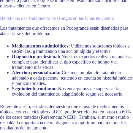
en nuestra práctica, lo que se traduce en resultados satisfactorios para
nuestros clientes en Centro.
Beneficios del Tratamiento de Hongos en las Uñas en Centro
Los tratamientos que ofrecemos en Podogrande están diseñados para
atacar la raíz del problema:
Medicamentos antimicóticos:
Utilizamos soluciones tópicas y
sistémicas, garantizando una acción rápida y efectiva.
Diagnóstico profesional:
Nuestros expertos realizan un análisis
completo para identificar el tipo específico de hongo y el
tratamiento más eficaz.
Atención personalizada:
Creamos un plan de tratamiento
adaptado a cada paciente, teniendo en cuenta su historial médico
y particularidades.
Seguimiento continuo:
Nos encargamos de supervisar la
evolución del tratamiento, adaptándolo según sea necesario.
Referente a esto, estudios demuestran que el uso de medicamentos
tópicos, como el ciclopirox al 8%, puede ser efectivo en hasta un 60%
de los casos tratados (Referencia:
NCBI
). También, el mismo estudio
respalda la importancia de un diagnóstico oportuno para mejorar los
resultados del tratamiento.