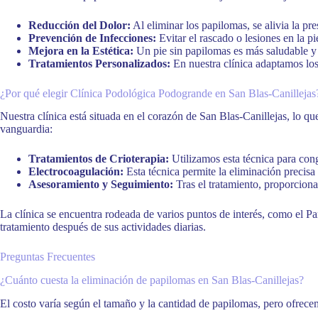
Reducción del Dolor:
Al eliminar los papilomas, se alivia la pr
Prevención de Infecciones:
Evitar el rascado o lesiones en la pi
Mejora en la Estética:
Un pie sin papilomas es más saludable y a
Tratamientos Personalizados:
En nuestra clínica adaptamos los 
¿Por qué elegir Clínica Podológica Podogrande en San Blas-Canillejas
Nuestra clínica está situada en el corazón de San Blas-Canillejas, lo q
vanguardia:
Tratamientos de Crioterapia:
Utilizamos esta técnica para con
Electrocoagulación:
Esta técnica permite la eliminación precisa
Asesoramiento y Seguimiento:
Tras el tratamiento, proporcion
La clínica se encuentra rodeada de varios puntos de interés, como el P
tratamiento después de sus actividades diarias.
Preguntas Frecuentes
¿Cuánto cuesta la eliminación de papilomas en San Blas-Canillejas?
El costo varía según el tamaño y la cantidad de papilomas, pero ofrece