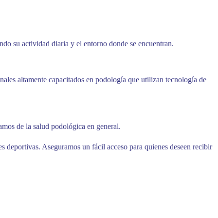
endo su actividad diaria y el entorno donde se encuentran.
onales altamente capacitados en podología que utilizan tecnología de
amos de la salud podológica en general.
es deportivas. Aseguramos un fácil acceso para quienes deseen recibir