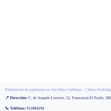
Eliminación de papilomas en San Blas-Canillejas – Clínica Podoló
📍 Dirección:
C. de Joaquín Lorenzo, 32, Fuencarral-El Pardo, 28
📞 Teléfono:
911884294