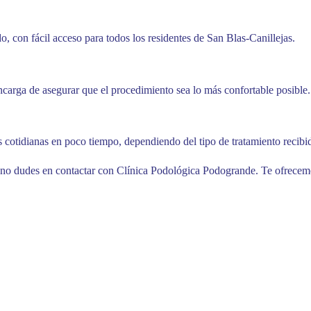
 con fácil acceso para todos los residentes de San Blas-Canillejas.
carga de asegurar que el procedimiento sea lo más confortable posible.
es cotidianas en poco tiempo, dependiendo del tipo de tratamiento recibi
 no dudes en contactar con Clínica Podológica Podogrande. Te ofrecemo