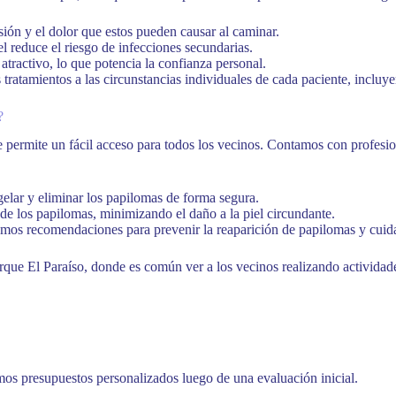
esión y el dolor que estos pueden causar al caminar.
el reduce el riesgo de infecciones secundarias.
tractivo, lo que potencia la confianza personal.
tratamientos a las circunstancias individuales de cada paciente, incluy
?
ue permite un fácil acceso para todos los vecinos. Contamos con profesi
gelar y eliminar los papilomas de forma segura.
 de los papilomas, minimizando el daño a la piel circundante.
amos recomendaciones para prevenir la reaparición de papilomas y cuid
arque El Paraíso, donde es común ver a los vecinos realizando actividad
mos presupuestos personalizados luego de una evaluación inicial.