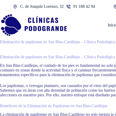
Saltar
C. de Joaquín Lorenzo, 32
91 188 42 94
al
contenido
Inici
Eliminación de papilomas en San Blas-Canillejas – Clínica Podológic
Eliminación de papilomas en San Blas-Canillejas – Clínica Podológic
En San Blas-Canillejas, el cuidado de los pies es fundamental no solo p
comunes en zonas donde la actividad física y el caminar frecuenteme
tratamientos específicos para la eliminación de papilomas que considera
Los papilomas, o verrugas plantares, son causados por el virus del pap
Sabemos que en áreas con alta densidad de población como los barrios d
afecciones en nuestros pies. Por ello, nuestro enfoque está diseñado par
Beneficios de la Eliminación de Papilomas en San Blas-Canillejas
La eliminación de papilomas en San Blas-Canillejas no solo mejora la es