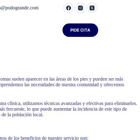
fo@podogrande.com
PIDE CITA
ilomas suelen aparecer en las áreas de los pies y pueden ser más
comprendemos las necesidades de nuestra comunidad y ofrecemos
 clínica, utilizamos técnicas avanzadas y efectivas para eliminarlos.
s frecuente, lo que puede aumentar la incidencia de este tipo de
 de la población local.
os de los beneficios de nuestro servicio son: