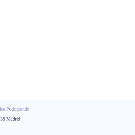
gica Podogrande
035 Madrid