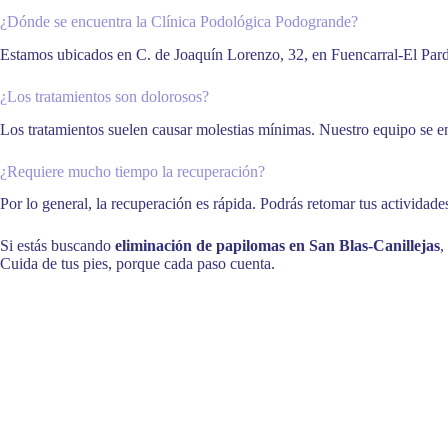
¿Dónde se encuentra la Clínica Podológica Podogrande?
Estamos ubicados en C. de Joaquín Lorenzo, 32, en Fuencarral-El Pardo,
¿Los tratamientos son dolorosos?
Los tratamientos suelen causar molestias mínimas. Nuestro equipo se en
¿Requiere mucho tiempo la recuperación?
Por lo general, la recuperación es rápida. Podrás retomar tus actividad
Si estás buscando
eliminación de papilomas en San Blas-Canillejas
,
Cuida de tus pies, porque cada paso cuenta.