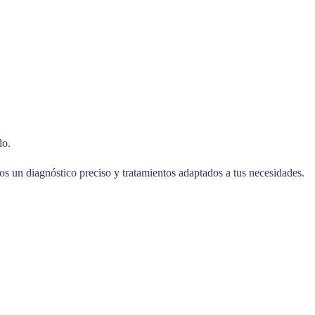
do.
s un diagnóstico preciso y tratamientos adaptados a tus necesidades.