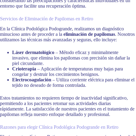
considerando las preocupaciones y características individuales en un
entorno que facilite una recuperación óptima.
Servicios de Eliminación de Papilomas en Retiro
En la Clínica Podológica Podogrande, realizamos un diagnóstico
minucioso antes de proceder a la
eliminación de papilomas
. Nosotros
utilizamos las técnicas más avanzadas y seguras, ello incluye:
Láser dermatológico
– Método eficaz y minimalmente
invasivo, que elimina los papilomas con precisión sin dañar la
piel circundante.
Crioterapia
– Aplicación de temperaturas muy bajas para
congelar y destruir los crecimientos benignos.
Electrocoagulación
– Utiliza corriente eléctrica para eliminar el
tejido no deseado de forma controlada.
Estos tratamientos no requieren tiempo de inactividad significativo,
permitiendo a los pacientes retomar sus actividades diarias
rápidamente. La satisfacción de nuestros pacientes en el tratamiento de
papilomas refleja nuestro enfoque detallado y profesional.
Razones para elegir Clínica Podológica Podogrande en Retiro