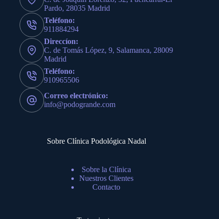
Pardo, 28035 Madrid
Teléfono:
911884294
Direccíon:
C. de Tomás López, 9, Salamanca, 28009
Madrid
Teléfono:
910965506
Correo electrónico:
info@podogrande.com
Sobre Clínica Podológica Nadal
Sobre la Clínica
Nuestros Clientes
Contacto