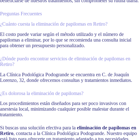
beneficiarse de nuestros tratamientos, sin comprometer su rutina diaria.
Preguntas Frecuentes
¿Cuánto cuesta la eliminación de papilomas en Retiro?
El costo puede variar según el método utilizado y el número de
papilomas a eliminar, por lo que se recomienda una consulta inicial
para obtener un presupuesto personalizado.
¿Dónde puedo encontrar servicios de eliminación de papilomas en
Retiro?
La Clínica Podológica Podogrande se encuentra en C. de Joaquín
Lorenzo, 32, donde ofrecemos consultas y tratamientos inmediatos.
¿Es dolorosa la eliminación de papilomas?
Los procedimientos están diseñados para ser poco invasivos con
anestesia local, minimizando cualquier posible malestar durante el
tratamiento.
Si buscas una solución efectiva para la
eliminación de papilomas en
Retiro
, contacta a la Clínica Podológica Podogrande. Nuestro equipo
está listo para ofrecerte un tratamiento adaptado a tus necesidades,