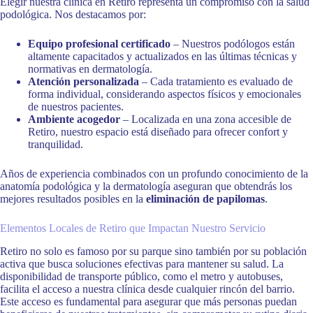
Elegir nuestra clínica en Retiro representa un compromiso con la salud
podológica. Nos destacamos por:
Equipo profesional certificado
– Nuestros podólogos están
altamente capacitados y actualizados en las últimas técnicas y
normativas en dermatología.
Atención personalizada
– Cada tratamiento es evaluado de
forma individual, considerando aspectos físicos y emocionales
de nuestros pacientes.
Ambiente acogedor
– Localizada en una zona accesible de
Retiro, nuestro espacio está diseñado para ofrecer confort y
tranquilidad.
Años de experiencia combinados con un profundo conocimiento de la
anatomía podológica y la dermatología aseguran que obtendrás los
mejores resultados posibles en la
eliminación de papilomas
.
Elementos Locales de Retiro que Impactan Nuestro Servicio
Retiro no solo es famoso por su parque sino también por su población
activa que busca soluciones efectivas para mantener su salud. La
disponibilidad de transporte público, como el metro y autobuses,
facilita el acceso a nuestra clínica desde cualquier rincón del barrio.
Este acceso es fundamental para asegurar que más personas puedan